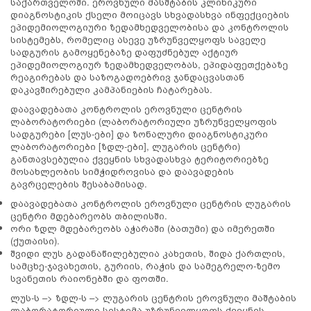
საქართველოში. ეროვნული მასშტაბის კლინიკური
დიაგნოსტიკის ქსელი მოიცავს სხვადასხვა ინფექციების
ეპიდემიოლოგიური ზედამხედველობისა და კონტროლის
სისტემებს, რომელიც ასევე უზრუნველყოფს საველე
სადგურის გამოყენებაზე დაფუძნებულ აქტიურ
ეპიდემიოლოგიურ ზედამხედველობას, ეპიდაფეთქებაზე
რეაგირებას და საზოგადოებრივ ჯანდაცვასთან
დაკავშირებული კამპანიების ჩატარებას.
დაავადებათა კონტროლის ეროვნული ცენტრის
ლაბორატორიები (ლაბორატორიული უზრუნველყოფის
სადგურები [ლუს-ები] და ზონალური დიაგნოსტიკური
ლაბორატორიები [ზდლ-ები], ლუგარის ცენტრი)
განთავსებულია ქვეყნის სხვადასხვა ტერიტორიებზე
მოსახლეობის სიმჭიდროვისა და დაავადების
გავრცელების შესაბამისად.
დაავადებათა კონტროლის ეროვნული ცენტრის ლუგარის
ცენტრი მდებარეობს თბილისში.
ორი ზდლ მდებარეობს აჭარაში (ბათუმი) და იმერეთში
(ქუთაისი).
შვიდი ლუს გადანაწილებულია კახეთის, შიდა ქართლის,
სამცხე-ჯავახეთის, გურიის, რაჭის და სამეგრელო-ზემო
სვანეთის რაიონებში და ფოთში.
ლუს-ს –> ზდლ-ს –> ლუგარის ცენტრის ეროვნული მაშტაბის
ლაბორატორიული სისტემა უზრუნველყოფს ქვეყნის