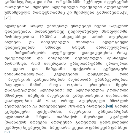
განსაზღვრავს და არა ორგანიზმში შეჭრილი ალერგენის
რაოდენობა. ძლიერი ალერგიული რეაქციები ალერგენის
უმნიშვნელო რაოდენობამაც კი შეიძლება გამოიწვიოს.[vi]
[vii]
ალრეგიას არცთუ უმიზეზოდ უწოდებენ ჩვენი საუკუნის
დაავადებას. თანამედროვე ცივილიზებულ მსოფლიოში
მოსახლეობის 10-30%-ს სხვადასხვა სახის ალერგია
აწუხებს. ეს მაჩვენებელი მზარდია. ალერგიული
დაავადებების სწრაფი ზრდის პარალელურად
მიმდინარეობს ალერგიული დაავადებების რისკ-
ფაქტორების და მიზეზების მეცნიერული შესწავლა.
აღმოჩნდა, რომ ალერგიის განვითარებაში ერთ–ერთი
უდაო და წამყვანი ფაქტორია გენეტიკური
წინასწარგანწყობა. კვლევებით დადგინდა, რომ
ალერგიის განვითარების ალბათობა განსაკუთრებით
მაღალია მაშინ, როცა ოჯახის ერთ-ერთი წევრი
დაავადებულია ალერგიით: თუ ალერგიულია ერთ-ერთი
მშობელი, ბავშვის ალერგიის განვითარების ალბათობა
დაახლოებით 48 %-ია; ორივე ალერგიული მშობლის
შემთხვევაში ეს მაჩვენებელი 70%-მდე იზრდება.
[viii]
გარდა
გენეტიკური ფაქტორისა, ალერგიის განვითარების
ალბათობას ზრდის თამბაქოს მეორადი კვამლის
(თამბაქოს მოწევის პროცესში გარემოში გამოყოფილი
კვამლი) ზეგავლენა, საკეისრო კვეთით დაბადება და სხვა.
[ix]