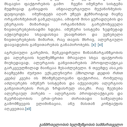
მსგავსი ფაქტორების გამო ჩვენი იმუნური სისტემა
მუდმივად განიცდის ანტიალერგიული მექანიზმების
დეფიციტს. იმუნიტეტს აღარ უწევს ჭეშმარიტად მავნე
ორგანიზმებთან გამკლავება, ამიტომ მისი ყურადღების და
ენერგიის მიმართვა ორგანიზმის გარემომცველი
ნივთიერებებისადმი ხდება. იმუნური სისტემა ზედმეტად
აქტიურდება სხვადასხვა უსაფრთხო და უვნებელი
ნივთიერებების მიმართ, რაც თავის მხრივ, ალერგიული
დაავადების განვითარებას განაპირობებს.
[x]
[xi]
,
აგრესიული გარემოს, მემკვიდრული წინასწარგანწყობის
და ალერგიის ხელშემწყობი მრავალი სხვა ფაქტორის
მიუხედავად, ალერგიის განვითარების პროფილაქტიკა
გარკვეულწილად მაინცაა შესაძლებელი. 6 თვემდე ასაკის
ბავშვებში ძუძუთი ექსკლუზიური
(მხოლოდ დედის რძით
კვება)
კვება ის მნიშვნელოვანი ფაქტორია, რომელიც
აძლიერებს იმუნურ სისტემას და აქვეითებს ალერგიის
განვითარების რისკს ზრდასრულ ასაკში. რაც შეეხება
ალერგიულ პირებს – ალერგიის პროფილაქტიკის და
მკურნალობის ერთ–ერთი ძირითადი საშუალება
გამომწვევის ელიმინაცია, ანუ მასთან კონტაქტის
აღკვეთაა.
[xii]
ჯანმრთელობის ხელშეწყობის სამმართველო