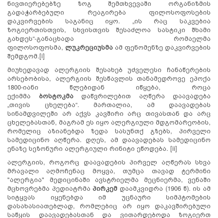
ნივთიერებებზე ზოგ შემთხვევაში ორგანიზმის
გადაჭარბებული რეაგირება ფილოსოფოსების
დაკვირვების საგანიც იყო. „ის რაც საკვებია
ზოგიერთისთვის, სხვისთვის შესაძლოა სასტიკი შხამი
გახდეს“-განაცხადა რომაელმა
ფილოსოფოსმა,
ლუკრეციუსმა
ამ ფენომენზე დაკვირვების
შემდგომ.[i]
მიუხედავად ალერგიის შესახებ უძველესი ჩანაწერების
არსებობისა, ალერგიის შესწავლის თანამედროვე ეპოქა
1800-იანი წლებიდან იწყება, როცა
ექიმმა
ბოსტოკმა
დაწვრილებით აღწერა დაავადება
„თივის ცხელება“. მართალია, ამ დაავადებას
სინამდვილეში არ აქვს კავშირი არც თივასთან და არც
ცხელებასთან, მაგრამ ეს იყო ალერგიული მდგომარეობის,
რომელიც აზიანებდა ზედა სასუნთქ გზებს, პირველი
სამედიცინო აღწერა. დღეს, ამ დაავადებას სამედიცინო
ენაზე სეზონური ალერგიული რინიტი ეწოდება. [ii]
ალერგიის, როგორც დაავადების პირველ აღწერას სხვა
მრავალი აღმოჩენაც მოყვა, თუმცა თავად ტერმინი
"ალერგია" მედიცინაში ავსტრიელმა მეცნიერმა, ვენაში
მცხოვრებმა პედიატრმა
პირკემ
დაამკვიდრა (1906 წ). ის ამ
სიტყვას იყენებდა იმ უცნაური სიმპტომების
დასახასიათებლად, რომლებიც არ იყო დაკავშირებული
საწყის დაავადებასთან და ვითარდებოდა ზოგიერთ