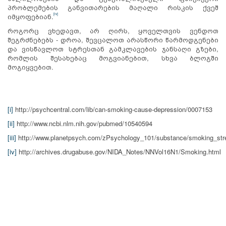
პრობლემების განვითარების მაღალი რისკის ქვეშ
[iv]
იმყოფებიან.
როგორც ვხედავთ, არ ღირს, ყოველთვის ვენდოთ
შეგრძნებებს - დროა, შევცალოთ არასწორი წარმოდგენები
და ვისწავლოთ სტრესთან გამკლავების ჯანსაღი გზები,
რომლის შესახებაც მოგვიანებით, სხვა ბლოგში
მოგიყვებით.
[i]
http://psychcentral.com/lib/can-smoking-cause-depression/0007153
[ii]
http://www.ncbi.nlm.nih.gov/pubmed/10540594
[iii]
http://www.planetpsych.com/zPsychology_101/substance/smoking_str
[iv]
http://archives.drugabuse.gov/NIDA_Notes/NNVol
16N
1/Smoking.html