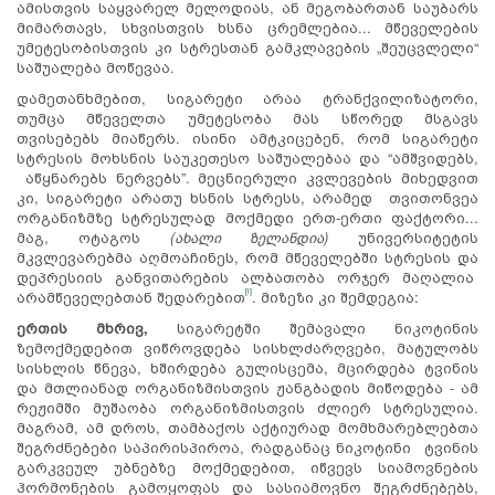
ამისთვის საყვარელ მელოდიას, ან მეგობართან საუბარს
მიმართავს, სხვისთვის ხსნა ცრემლებია... მწეველების
უმეტესობისთვის კი სტრესთან გამკლავების „შეუცვლელი“
საშუალება მოწევაა.
დამეთანხმებით, სიგარეტი არაა ტრანქვილიზატორი,
თუმცა მწეველთა უმეტესობა მას სწორედ მსგავს
თვისებებს მიაწერს. ისინი ამტკიცებენ, რომ სიგარეტი
სტრესის მოხსნის საუკეთესო საშუალებაა და “ამშვიდებს,
აწყნარებს ნერვებს”. მეცნიერული კვლევების მიხედვით
კი, სიგარეტი არათუ ხსნის სტრესს, არამედ თვითონვეა
ორგანიზმზე სტრესულად მოქმედი ერთ-ერთი ფაქტორი...
მაგ, ოტაგოს
(ახალი ზელანდია)
უნივერსიტეტის
მკვლევარებმა აღმოაჩინეს, რომ მწეველებში სტრესის და
დეპრესიის განვითარების ალბათობა ორჯერ მაღალია
[i]
არამწეველებთან შედარებით
. მიზეზი კი შემდეგია:
ერთის მხრივ,
სიგარეტში შემავალი ნიკოტინის
ზემოქმედებით ვიწროვდება სისხლძარღვები, მატულობს
სისხლის წნევა, ხშირდება გულისცემა, მცირდება ტვინის
და მთლიანად ორგანიზმისთვის ჟანგბადის მიწოდება - ამ
რეჟიმში მუშაობა ორგანიზმისთვის ძლიერ სტრესულია.
მაგრამ, ამ დროს, თამბაქოს აქტიურად მომხმარებლებთა
შეგრძნებები საპირისპიროა, რადგანაც ნიკოტინი ტვინის
გარკვეულ უბნებზე მოქმედებით, იწვევს სიამოვნების
ჰორმონების გამოყოფას და სასიამოვნო შეგრძნებებს,