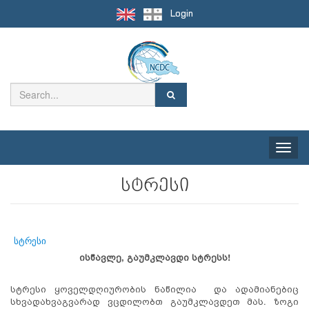
Login
Toggle
naviga
სტრესი
სტრესი
ისწავლე
,
გაუმკლავდ
ი
სტრესს
!
სტრესი ყოველდღიურობის ნაწილია და ადამიანებიც
სხვადახვაგვარად ვცდილობთ გაუმკლავდეთ მას. ზოგი