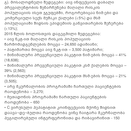
გ). მოსალოდნელი შედეგები: აივ ინფექციის დაბალი
პრევალენტობის შენარჩუნება მაღალი რისკის
პოპულაციის ისეთ ჯგუფებში, როგორებიცაა ნიმ-ები და
კომერციული სექს მუშაკი ქალები (<5%) და მსმ
პოპულაციაში შიდსის ეპიდემიის განვითარების შეჩერება
(<13%);
2015 წლის ბოლოსთვის დაგეგმილი შედეგებია:
• აივ ნკტ-ით მაღალი რისკის პოპულაციის
წარმომადგენლების მოცვა – 24,650 ადამიანი;
• პატიმართა მოცვა აივ ნკტ-ით – 3,500 პატიმარი;
• მინიმალური პრევენციული პაკეტით ნიმ-ების მოცვა – 41%
(18,638);
• მინიმალური პრევენციული პაკეტით კსმ ქალების მოცვა –
39% (2,563);
• მინიმალური პრევენციული პაკეტით მსმ-ების მოცვა – 21%
(3,505);
• არვ მკურნალობის პროგრამაში ჩართული პაციენტების
რაოდენობა – 3,270;
• მეთადონის პროგრამაში ჩართული პაციენტების
რაოდენობა – 650
• C ვირუსული ჰეპატიტით კოინფექციის მქონე შიდსით
დაავა¬დე¬ბულთა რაოდენობა ვინც ჩაიტარა მკურნალობა
პეგილირებული ინტერფერონითა და რიბავირინით - 150