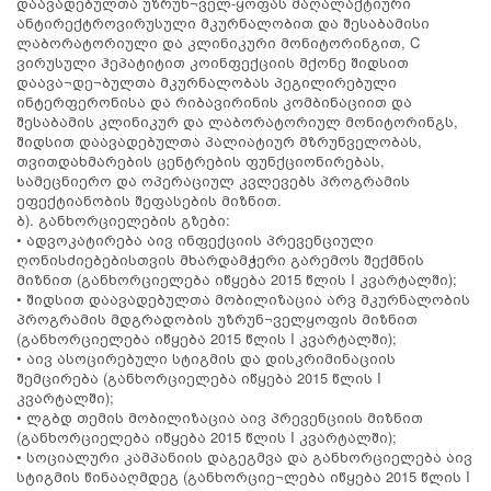
დაავადებულთა უზრუნ¬ველ-ყოფას მაღალაქტიური
ანტირექტროვირუსული მკურნალობით და შესაბამისი
ლაბორატორიული და კლინიკური მონიტორინგით, C
ვირუსული ჰეპატიტით კოინფექციის მქონე შიდსით
დაავა¬დე¬ბულთა მკურნალობას პეგილირებული
ინტერფერონისა და რიბავირინის კომბინაციით და
შესაბამის კლინიკურ და ლაბორატორიულ მონიტორინგს,
შიდსით დაავადებულთა პალიატიურ მზრუნველობას,
თვითდახმარების ცენტრების ფუნქციონირებას,
სამეცნიერო და ოპერაციულ კვლევებს პროგრამის
ეფექტიანობის შეფასების მიზნით.
ბ). განხორციელების გზები:
• ადვოკატირება აივ ინფექციის პრევენციული
ღონისძიებებისთვის მხარდამჭერი გარემოს შექმნის
მიზნით (განხორციელება იწყება 2015 წლის I კვარტალში);
• შიდსით დაავადებულთა მობილიზაცია არვ მკურნალობის
პროგრამის მდგრადობის უზრუნ¬ველყოფის მიზნით
(განხორციელება იწყება 2015 წლის I კვარტალში);
• აივ ასოცირებული სტიგმის და დისკრიმინაციის
შემცირება (განხორციელება იწყება 2015 წლის I
კვარტალში);
• ლგბდ თემის მობილიზაცია აივ პრევენციის მიზნით
(განხორციელება იწყება 2015 წლის I კვარტალში);
• სოციალური კამპანიის დაგეგმვა და განხორციელება აივ
სტიგმის წინააღმდეგ (განხორციე¬ლება იწყება 2015 წლის I