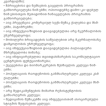
კვარტალში);
• შპრიცებისა და ნემსების გაცვლის პროგრამის
განხორციელება ნიმ-ებში; ოპიოიდებზე დამო¬კი¬დებულ
ნიმ-ებისთვის მეთადონით ჩანაცვლების პროგრამის
განხორციელება;
• აივ პრევენცია კომერციულ სექს-მუშაკ ქალებსა და მსმ-
ებში, პატიმრებში;
• აივ ინფექცია/შიდსით დაავადებულთა არვ მკურნალობის
უზურნველყოფა;
• მობილური ბრიგადების საშუალებით არვ მკურნალობაზე
დამყოლობის უზრუნველყოფა;
• აივ ინფექცია/შიდსით დაავადებულთა პალიატიური
მზრუნველობა ბინაზე;
• აივ ინფიცირებულთა თვითდახმარების საკონსულტაციო
ცენტრების ფუნქციონირება;
• ქცევებისა და ბიომარკერების შესწავლის კვლევა ნიმ-
ებში;
• პოპულაციის რაოდენობის განმსაზღვრელი კვლევა კსმ
ქალებში;
• პოპულაციის რაოდენობის განმსაზღვრელი კვლევა მსმ-
ებში;
• არვ მედიკამენტების მიმართ რეზისტენტობის
განსაზღვრის კვლევა;
• მედიცინის მუშაკებში აივ ინფექციასთან ასოცირებული
სტიგმის შეფასების კვლევა;