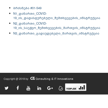
ბრძანება #01-549
N1_დანართი_COVID-
19_ის_დადასტურებული_შემთხვევების_ინსტრუქცია
N2_დანართი_COVID-
19_ის_საეჭვო_შემთხვევების_მართვის_ინსტრუქცია
N3_დანართი_გადაუდებელი_მართვის_ინსტრუქცია
Copyright @ 2018 by
Consulting & IT Innovations