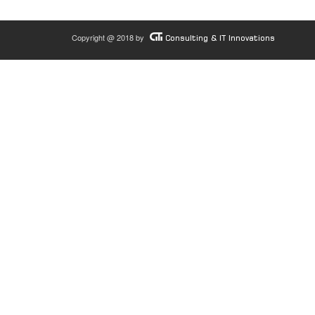
Copyright @ 2018 by
Consulting & IT Innovations