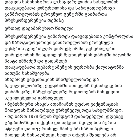
დაცვის სამინისტროს ლ.საყვარელიძის სახელობის
დაავადებათა კონტროლისა და საზოგადოებრივი
ჯანმრთელობის ეროვნულ ცენტრში გაიმართა
პრესკონფერენცია თემაზე
ერთად დავამარცხოთ წითელა
პრესკონფერენცია გამართეს დაავადებათა კონტროლისა
და საზოგადოებრივი ჯანმრთელობის ეროვნული
ცენტრის გენერალურ დირექტორმა, გენერალური
დირექტორის მოადგილემ მეცნიერების დარგში ბატონმა
პაატა იმნაძემ და გადამდებ
დაავადებათა
დეპარტამენტის უფროსმა ქალბატონმა
ხათუნა ზახაშვილმა.
ისაუბრეს ვაქცინაციის მნიშვნელობაზე და
აუცილებლობაზე, ქვეყანაში წითელას შემთხვევების
დინამიკაზე, მაჩვენებლებზე რეგიონების მიხედვით.
აუცილებელია გახსოვდეთ:
• ნებისმიერი ასაკის ადამიანის უფასო ვაქცინაციას
წითელას წინააღმდეგ უზრუნველყოფს სახელმწიფო.
• თუ ხართ 1978 წლის შემდგომ დაბადებული, დღესვე
გადაამოწმეთ თქვენი და თქვენი შვილების აცრის
სტატუსი და თუ ერთხელ მაინც არ ხართ აცრილი
წითელას წინააღმდეგ, ხოლო თქვენს შვილებს არ