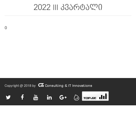
2022 III კვარტალი
0
Copyright @ 2018 by
Consulting & IT Innovations