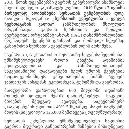
2018  წლის დეკემბერში გაეროს გენერალური ასამბლეის 
მიერ მიღებული გადაწყვეტილებით,  
2019 წლის 7 ივნისს 
პირველად აღინიშნება სურსათის უვნებლობის დღე, 
რომლის სლოგანია: 
„სურსათის უვნებლობა - ყველა 
ჩვენთაგანის ვალია“.
 ჯანმრთელობის მსოფლიო 
ორგანიზაცია, გაეროს სურსათისა და სოფლის 
მეურნეობის ორგანიზაციასთან (FAO) თანამშრომლობით, 
მოუწოდებს ქვეყნებს დაიწყონ და მომავალ წლებშიც 
განაგრძონ სურსათის უვნებლობის დღის აღნიშვნა.    
საკმარის და უსაფრთხო სურსათზე ხელმისაწვდომობას 
უმნიშვნელოვანესი როლი ენიჭება ადამიანის 
კეთილდღეობისა და ჯანმრთელობისათვის. 
საკვებისმიერი დაავადებები ხელს უშლის ქვეყნების 
სოციო-ეკონომიკურ განვითარებას, ზიანს აყენებს 
ჯანდაცვის სისტემას, ეკონომიკას, ტურიზმს და ვაჭრობას. 
მსოფლიოში დაახლოებით 600 მილიონი ადამიანი 
(თითქმის ყოველი მე-10) დაბინძურებული საკვების 
მიღების შედეგად ავადდება; საკვებისმიერი 
დაავადებების ტვირთის 40% 5 წლამდე ასაკის ბავშვებზე 
მოდის (სიკვდილის 125,000 შემთხვევა ყოველწლიურად)
სურსათის უვნებლობა უმნიშვნელოვანესი საკითხია 
გაეროს მდგრადი განვითარების მიზნების მისაღწევად, 