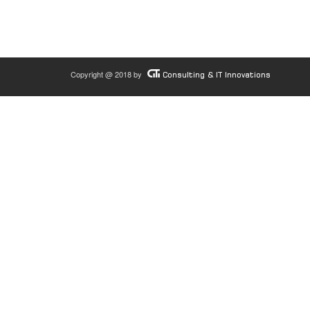
Copyright @ 2018 by
Consulting & IT Innovations