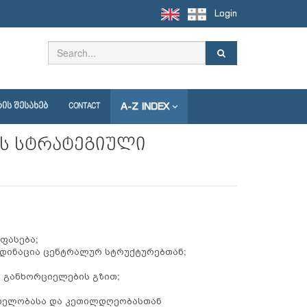
Login
A-Z INDEX
ᲘᲡ ᲨᲔᲡᲐᲮᲔᲑ
CONTACT
ის სტრატეგიული
ფასება;
რდინაცია ცენტრალურ სტრუქტურებთან;
 განხორციელების გზით;
რთელობასა და კეთილდღეობასთან