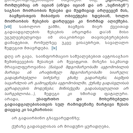
რომლებმაც არ იციან (ან/და იციან და არ „სცნობენ“)
საგზაო მოძრაობის წესები და მუდმივად არღვევენ მას,
ბავშვისთვის მიბაძვის ობიექტები ხდებიან, ხოლო
მოძრაობის წესების დარღვევა კი ნორმად აღიქმება.
[viii]
საბოლოო ჯამში, ბავშვის მიერ ქვეითად
გადაადგილების წესების არცოდნა და/ან მისი
უგულვებელყოფა იმ ასაკობრივი თავისებურებების
დამატებით, რომელზეც უკვე ვისაუბრეთ, სავალალო
შედეგით მთავრდება.
[ix]
დღე არ გავა, საინფორმაციო საშუალებებით ავტოსაგზაო
შემთხვევების შესახებ არ შევიტყოთ. მიზეზი საკმაოდ
მრავალფეროვანია
(ნასვამ მდგომარეობაში ავტომობილის
მართვა ან არაფხიზელ მდგომარეობაში სიარული;
გადაჭარბებული სიჩქარე; გზაზე გადარბენა; ბავშვის
სავარძლის არ გამოყენება ავტომობილში, ქუჩაზე გადასვლისას
ყურადღების მოდუნება; მიწისქვეშა გადასასვლელით არ
სარგებლობა...),
შედეგი კი ხშირად ფატალური.
არადა,
უსაფრთხო და მოხერხებული
გადაადგილებისათვის სულ რამოდენიმე მარტივი წესის
დაცვაც კი საკმარისია:
არ გადაირბინო გზაჯვარედინზე;
ქუჩაზე გადასვლისას არ მოადუნო ყურადღება,