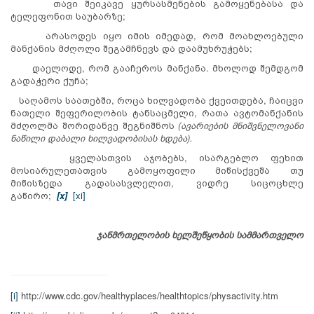
თავი შეიკავე ყურსასმენების გამოყენებასა და
ტელეფონით საუბარზე;
არასოდეს იყო იმის იმედად, რომ მოახლოებული
მანქანის მძღოლი შეგამჩნევს და დაამუხრუჭებს;
დაელოდე, რომ გააჩეროს მანქანა. მხოლოდ შემდგომ
გადაჭერი ქუჩა;
საღამოს საათებში, როცა ხილვადობა ქვეითდება, ჩაიცვი
ნათელი შეფერილობის ტანსაცმელი, რათა ავტომანქანის
მძღოლმა შორიდანვე შეგნიშნოს
(ავარიების მნიშვნელოვანი
ნაწილი დაბალი ხილვადობისას ხდება).
ყველასთვის აჯობებს, ისარგებლო ფეხით
მოსიარულეთათვის გამოყოფილი მიწისქვეშა თუ
მიწისზედა გადასასვლელით, ვიდრე სიცოცხლე
გაწირო;
[x]
[xi]
ჯანმრთელობის ხელშეწყობის სამმართველო
[i]
http://www.cdc.gov/healthyplaces/healthtopics/physactivity.htm