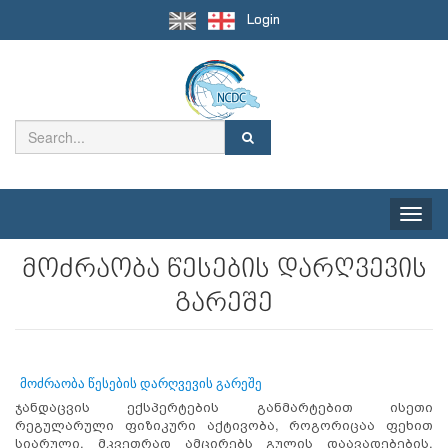
Login
Toggle
naviga
მოძრაობა წესების დარღვევის
გარეშე
მოძრაობა წესების დარღვევის გარეშე
ჯანდაცვის ექსპერტების განმარტებით ისეთი
რეგულარული ფიზიკური აქტივობა, როგორიცაა ფეხით
სიარული, მკვეთრად ამცირებს გულის დაავადებების,