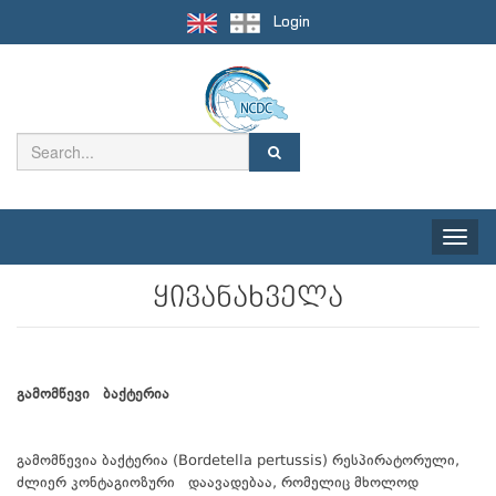
Login
Toggle
naviga
ყივანახველა
გამომწევი ბაქტერია
გამომწევია ბაქტერია (Bordetella pertussis) რესპირატორული,
ძლიერ კონტაგიოზური დაავადებაა, რომელიც მხოლოდ