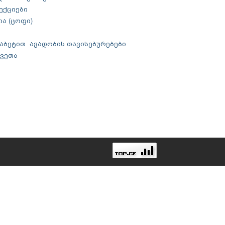
ფექციები
ია (ცოფი)
დიაბეტით ავადობის თავისებურებები
კვეთა