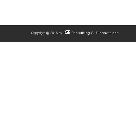
Copyright @ 2018 by
Consulting & IT Innovations