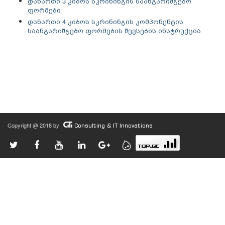
დანართი 3 კიბოს სკრინინგის საანგარიშგებო
ფორმები
დანართი 4 კიბოს სკრინინგის კომპონენტის
საანგარიშგებო ფორმების შევსების ინსტრუქცია
Copyright @ 2018 by
Consulting & IT Innovations