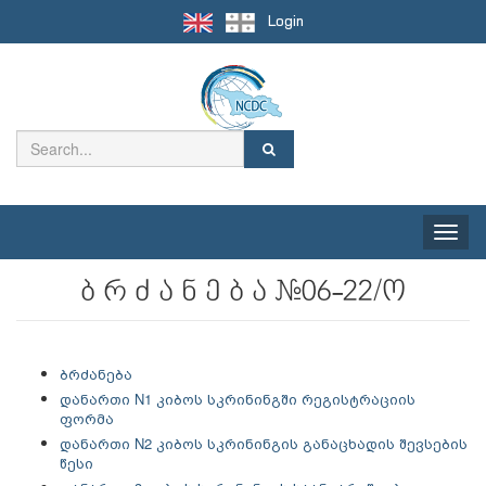
Login
Toggle
naviga
ბ რ ძ ა ნ ე ბ ა #06-22/ო
ბრძანება
დანართი N1 კიბოს სკრინინგში რეგისტრაციის
ფორმა
დანართი N2 კიბოს სკრინინგის განაცხადის შევსების
წესი