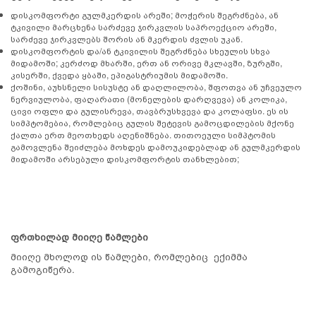
დისკომფორტი გულმკერდის არეში; მოჭერის შეგრძნება, ან
ტკივილი მარცხენა სარძევე ჯირკვლის საპროექციო არეში,
სარძევე ჯირკვლებს შორის ან მკერდის ძვლის უკან.
დისკომფორტის და/ან ტკივილის შეგრძნება სხეულის სხვა
მიდამოში; კერძოდ მხარში, ერთ ან ორივე მკლავში, ზურგში,
კისერში, ქვედა ყბაში, ეპიგასტრიუმის მიდამოში.
ქოშინი, აუხსნელი სისუსტე ან დაღლილობა, შფოთვა ან უჩვეულო
ნერვიულობა, ფაღარათი (მონელების დარღვევა) ან კოლიკა,
ცივი ოფლი და გულისრევა, თავბრუსხვევა და კოლაფსი. ეს ის
სიმპტომებია, რომლებიც გულის შეტევის გამოცდილების მქონე
ქალთა ერთ მეოთხედს აღენიშნება. თითოეული სიმპტომის
გამოვლენა შეიძლება მოხდეს დამოუკიდებლად ან გულმკერდის
მიდამოში არსებული დისკომფორტის თანხლებით;
ფრთხილად მიიღე წამლები
მიიღე მხოლოდ ის წამლები, რომლებიც ექიმმა
გამოგიწერა.