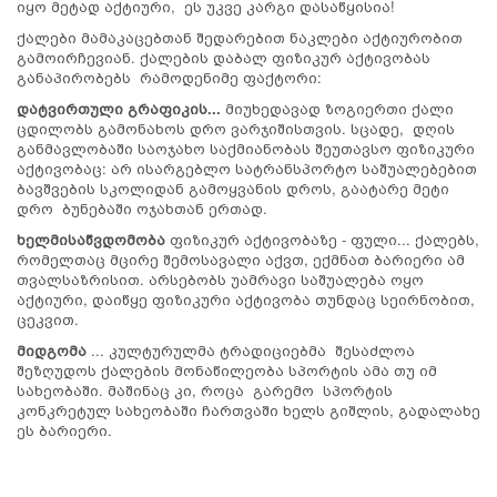
იყო მეტად აქტიური, ეს უკვე კარგი დასაწყისია!
ქალები მამაკაცებთან შედარებით ნაკლები აქტიურობით
გამოირჩევიან. ქალების დაბალ ფიზიკურ აქტივობას
განაპირობებს რამოდენიმე ფაქტორი:
დატვირთული გრაფიკის...
მიუხედავად ზოგიერთი ქალი
ცდილობს გამონახოს დრო ვარჯიშისთვის. სცადე, დღის
განმავლობაში საოჯახო საქმიანობას შეუთავსო ფიზიკური
აქტივობაც: არ ისარგებლო სატრანსპორტო საშუალებებით
ბავშვების სკოლიდან გამოყვანის დროს, გაატარე მეტი
დრო ბუნებაში ოჯახთან ერთად.
ხელმისაწვდომობა
ფიზიკურ აქტივობაზე - ფული... ქალებს,
რომელთაც მცირე შემოსავალი აქვთ, ექმნათ ბარიერი ამ
თვალსაზრისით. არსებობს უამრავი საშუალება ოყო
აქტიური, დაიწყე ფიზიკური აქტივობა თუნდაც სეირნობით,
ცეკვით.
მიდგომა
... კულტურულმა ტრადიციებმა შესაძლოა
შეზღუდოს ქალების მონაწილეობა სპორტის ამა თუ იმ
სახეობაში. მაშინაც კი, როცა გარემო სპორტის
კონკრეტულ სახეობაში ჩართვაში ხელს გიშლის, გადალახე
ეს ბარიერი.