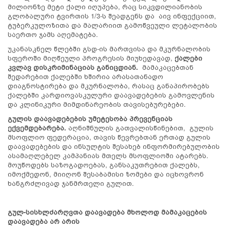
მილიონზე მეტი ქალი იღუპება, რაც სიკვდილიანობის
გლობალური ტვირთის 1/3-ს შეადგენს და აივ ინფექციით,
ტუბერკულოზითა და მალარიით გამოწვეული ლეტალობის
საერთო ჯამს აღემატება.
უკანასკნელ წლებში გსდ-ის მართვისა და მკურნალობის
სფეროში მიღწეული პროგრესის მიუხედავად,
ქალები
კვლავ დისკრიმინაციას განიცდიან.
მამაკაცებთან
შედარებით ქალებში ხშირია არასათანადო
დიაგნოსტირება და მკურნალობა, რასაც განაპირობებს
ქალებში კარდიოვასკულური დაავადებების გამოვლენის
და კლინიკური მიმდინარეობის თავისებურებები.
გულის დაავადებების უმეტესობა პრევენციას
ექვემდებარება.
აღნიშნულის გათვალისწინებით, გულის
მსოფლიო ფედერაცია, თავის წევრებთან ერთად გულის
დაავადებების და ინსულტის შესახებ ინფორმირებულობის
ასამაღლებელ კამპანიას მთელს მსოფლიოში ატარებს.
მოუწოდებს საზოგადოებას, განსაკუთრებით ქალებს,
იმოქმედონ, მიიღონ შესაბამისი ზომები და იცხოვრონ
ხანგრძლივად ჯანმრთელი გულით.
გულ-სისხლძარღვთა დაავადება მხოლოდ მამაკაცების
დაავადება არ არის