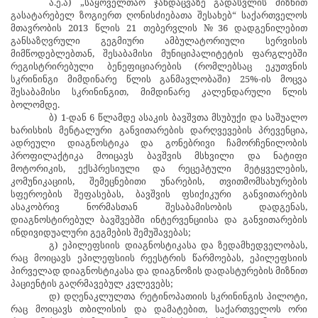
ა.ე.ა) „საყოველთაო ჯანდაცვაზე გადასვლის მიზნით
გასატარებელ ზოგიერთ ღონისძიებათა შესახებ“ საქართველოს
მთავრობის 2013 წლის 21 თებერვლის №36 დადგენილებით
განსაზღვრული გეგმიური ამბულატორიული სერვისის
მიმწოდებლებთან, შესაბამისი მუნიციპალიტეტის ფარგლებში
რეგისტრირებული ბენეფიციარების (რომლებსაც ეკუთვნის
სკრინინგი მიმდინარე წლის განმავლობაში) 25%-ის მოცვა
შესაბამისი სკრინინგით, მიმდინარე კალენდარული წლის
ბოლომდე.
ბ) 1-დან 6 წლამდე ასაკის ბავშვთა მსუბუქი და საშუალო
ხარისხის მენტალური განვითარების დარღვევების პრევენცია,
ადრეული დიაგნოსტიკა და გონებრივი ჩამორჩენილობის
პროფილაქტიკა მოიცავს ბავშვის მსხვილი და ნატიფი
მოტორიკის, ექსპრესიული და რეცეპტული მეტყველების,
კომუნიკაციის, შემეცნებითი უნარების, თვითმომსახურების
სფეროების შეფასებას, ბავშვის ფსიქიკური განვითარების
ასაკობრივ ნორმასთან შესაბამისობის დადგენას,
დიაგნოსტირებულ ბავშვებში ინტერვენციისა და განვითარების
ინდივიდუალური გეგმების შემუშავებას;
გ) ეპილეფსიის დიაგნოსტიკასა და ზედამხედველობას,
რაც მოიცავს ეპილეფსიის რეესტრის წარმოებას, ეპილეფსიის
პირველად დიაგნოსტიკასა და დიაგნოზის დადასტურების მიზნით
პაციენტის გაღრმავებულ კვლევებს;
დ) დღენაკლულთა რეტინოპათიის სკრინინგის პილოტი,
რაც მოიცავს თბილისის და დამატებით, საქართველოს ორი