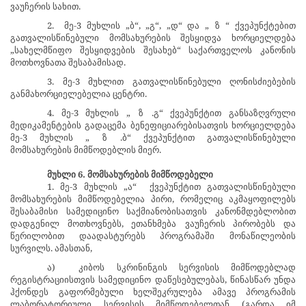
ვაუჩერის სახით.
2.
მე-3 მუხლის „ბ“, „გ“, „დ“ და „
ზ
“ ქვეპუნქტებით
გათვალისწინებული მომსახურების შესყიდვა ხორციელდება
„სახელმწიფო შესყიდვების შესახებ“ საქართველოს კანონის
მოთხოვნათა შესაბამისად.
3. მე-3 მუხლით გათვალისწინებული ღონისძიებების
განმახორციელებელია ცენტრი.
4. მე-3 მუხლის „
ზ
.გ“ ქვეპუნქტით განსაზღვრული
მედიკამენტების გადაცემა ბენეფიციარებისათვის ხორციელდება
მე-3 მუხლის „
ზ
.ბ“ ქვეპუნქტით გათვალისწინებული
მომსახურების მიმწოდებლის მიერ.
მუხლი 6. მომსახურების მიმწოდებელი
1. მე-3 მუხლის „ა“
ქვეპუნქტით გათვალისწინებული
მომსახურების მიმწოდებელია პირი, რომელიც აკმაყოფილებს
შესაბამისი სამედიცინო საქმიანობისათვის კანონმდებლობით
დადგენილ მოთხოვნებს, ეთანხმება
ვაუჩერის პირობებს და
წერილობით დაადასტურებს პროგრამაში მონაწილეობის
სურვილს. ამასთან,
ა)
კიბოს სკრინინგის სერვისის მიმწოდებლად
რეგისტრაციისთვის სამედიცინო დაწესებულებას, წინასწარ უნდა
ჰქონდეს გაფორმებული ხელშეკრულება ამავე პროგრამის
ლაბორატორიული სერვისის მიმწოდებელთან (გარდა იმ