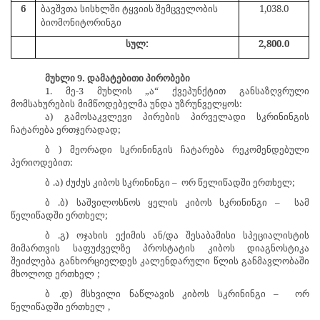
6
ბავშვთა სისხლში ტყვიის შემცველობის
1,038.0
ბიომონიტორინგი
სულ:
2,800.0
მუხლი 9. დამატებითი პირობები
1. მე-3 მუხლის „ა“ ქვეპუნქტით განსაზღვრული
მომსახურების
მიმწოდებელმა უნდა უზრუნველყოს:
ა) გამოსაკვლევი პირების პირველადი სკრინინგის
ჩატარება ერთჯერადად;
ბ
) მეორადი სკრინინგის ჩატარება რეკომენდებული
პერიოდებით:
ბ
.ა) ძუძუს კიბოს სკრინინგი –
ორ წელიწადში ერთხელ;
ბ
.ბ) საშვილოსნოს ყელის კიბოს სკრინინგი –
სამ
წელიწადში ერთხელ;
ბ
.გ) ოჯახის ექიმის ან/და შესაბამისი სპეციალისტის
მიმართვის საფუძველზე პროსტატის კიბოს დიაგნოსტიკა
შეიძლება განხორციელდეს კალენდარული წლის განმავლობაში
მხოლოდ ერთხელ
;
ბ
.დ) მსხვილი ნაწლავის
კიბოს
სკრინინგი –
ორ
წელიწადში ერთხელ
,