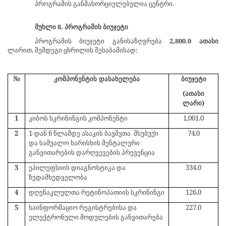
პროგრამის განმახორციელებელია ცენტრი.
მუხლი 8. პროგრამის ბიუჯეტი
პროგრამის ბიუჯეტი განისაზღვრება
2,800.0
ათასი
ლარით, შემდეგი ცხრილის შესაბამისად:
№
კომპონენტის
დასახელება
ბიუჯეტი
(ათასი
ლარი)
1
კიბოს სკრინინგის კომპონენტი
1,001.0
2
1-დან 6 წლამდე ასაკის ბავშვთა
მსუბუქი
74.0
და საშუალო ხარისხის მენტალური
განვითარების დარღვევების პრევენცია
3
ეპილეფსიის დიაგნოსტიკა და
334.0
ზედამხედველობა
4
დღენაკლულთა რეტინოპათიის სკრინინგი
126.0
5
საინფორმაციო რეგისტრებისა და
227.0
ელექტრონული მოდულების განვითარება