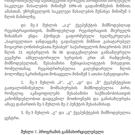
რანდომიზებულად შემთხვევითი შერჩევის პირნციპით ამოღებული
საკვლევი მასალების მინიმუმ 10%-ის გადამოწმების მიზნით,
ამასთან, უზრუნველყოს საკვლევი მასალების შენახვა მინიმუმ 5
წლის მანძილზე.
დ) მე-3 მუხლის „ა.ე“ ქვეპუნქტის მიმწოდებლად
რეგისტრაციისთვის, მიმწოდებლად რეგისტრაციის მსურველს
წინასწარ უნდა ჰქონდეს გაფორმებული ხელშეკრულება
„საყოველთაო ჯანდაცვაზე გადასვლის მიზნით გასატარებელ
ზოგიერთ ღონისძიებათა შესახებ“ საქართველოს მთავრობის 2013
წლის 21 თებერვლის №36 დადგენილებით განსაზღვრული
გეგმური ამბულატორიული სერვისის ერთ ან რამდენიმე
მიმწოდებელთან, შესაბამისი მუნიციპალიტეტის მიხედვით,
რომელთანაც რეგისტრირებულია კალენდარული წლის
ბოლომდე სკრინინგით მოსაცველი მინიმუმ 5 ათასი ბენეფიციარი.
2.
მე-3 მუხლის
„ბ“, „გ“, „დ“
და
„ზ“ ქვეპუნქტებით
გათვალისწინებული მომსახურების მიმწოდებელია პირი,
რომელიც აკმაყოფილებს შესაბამისი საქმიანობისათვის
კანონმდებლობით დადგენილ მოთხოვნებს და განისაზღვრება
ამავე დანართის მე-5 მუხლის
მე-2
პუნქტის შესაბამისად.
3. მე-3 მუხლის ,,ე“ და ,,ვ“ ქვეპუნქტების მიმწოდებელია
ცენტრი.
მუხლი 7. პროგრამის განმახორციელებელი