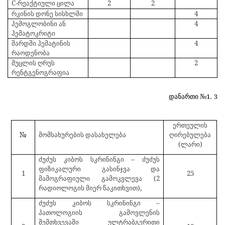
C
-
რეაქტიული ცილა
2
2
რკინის დონე სისხლში
4
ჰემოგლობინი ან
4
ჰემატოკრიტი
შარდში ჰემატინის
4
რაოდენობა
მუცლის ღრუს
2
რენტგენოგრაფია
დანართი №1.
3
ერთეულის
№
მომსახურების დასახელება
ღირებულება
(ლარი)
ძუძუს კიბოს სკრინინგი – ძუძუს
ფიზიკალური გასინჯვა და
1
25
მამოგრაფიული გამოკვლევა (2
რადიოლოგის მიერ წაკითხვით),
ძუძუს კიბოს სკრინინგი –
პათოლოგიის გამოვლენის
შემთხვევაში ულტრაბგერითი