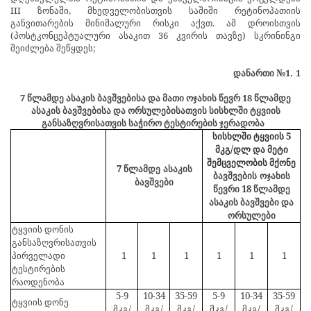
III ზონაში, მხედველობისთვის საშიში რეტინოპათიის
განვითარების მინიმალური რისკი აქვთ. ამ დროისთვის
(პოსტკონცეპტუალური ასაკით 36 კვირის თავზე) სკრინინგი
შეიძლება შეწყდეს;
დანართი №1.
1
7 წლამდე ასაკის ბავშვებისა და მათი ოჯახის წევრ 18 წლამდე
ასაკის ბავშვებისა და ორსულებისათვის სისხლში ტყვიის
განსაზღვრისათვის საჭირო ტესტირების ჯერადობა
სისხლში ტყვიის 5
მკგ/დლ და მეტი
შემცველობის მქონე
7 წლამდე
ასაკის
ბავშვების
ოჯახის
ბავშვები
წევრი 18 წლამდე
ასაკის
ბავშვები და
ორსულები
ტყვიის დონის
განსაზღვრისათვის
პირველადი
1
1
1
1
1
1
ტესტირების
რაოდენობა
5-9
10-34
35-59
5-9
10-34
35-59
ტყვიის დონე
მკგ/
მკგ/
მკგ/
მკგ/
მკგ/
მკგ/