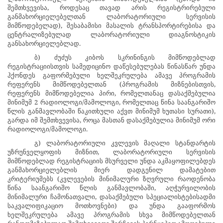
შემთხვევისა, როდესაც თავად არის რეგისტრირებული
განმახორციელებელთან ლაბორატორიული სერვისის
მიმწოდებელად), შესაბამისი მასალის ტრანსპორტირებისა და
ცენტრალიზებულად ლაბორატორიული დიაგნოსტიკის
განსახორციელებლად.
ბ) ძუძუს კიბოს სკრინინგის მიმწოდებლად
რეგისტრაციისთვის სამედიცინო დაწესებულებას წინასწარ უნდა
ჰქონდეს გაფორმებული ხელშეკრულება ამავე პროგრამის
რეფერენს მიმწოდებელთან (პროგრამის მიზნებისთვის,
რეფერენს მიმწოდებელია პირი, რომელთანაც დასაქმებულია
მინიმუმ 2 რადიოლოგი/მამოლოგი, რომელთაც წინა საანგარიშო
წლის განმავლობაში წაკითხული აქვთ მინიმუმ ხუთასი სურათი),
გარდა იმ შემთხვევისა, როცა მასთან დასაქმებულია მინიმუმ ორი
რადიოლოგი/მამოლოგი.
გ) ლაბორატორიული კვლევის მაღალი სტანდარტის
უზრუნველყოფის მიზნით, ლაბორატორიული სერვისის
მიმწოდებლად რეგისტრაციის მსურველი
უნდა აკმაყოფილებდეს
განმახორციელებლის მიერ დადგენილ
დამატებით
კრიტერიუმებს (კვლევების მინიმალური ზღვრული რაოდენობა
წინა საანგარიშო წლის განმავლობაში, აღჭურვილობის
მინიმალური ჩამონათვალი, დასაქმებული სპეციალისტებისადმი
საკვალიფიკაციო მოთხოვნები) და უნდა გააფორმოს
ხელშეკრულება ამავე პროგრამის სხვა მიმწოდებელთან