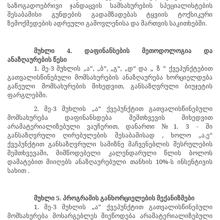
საზოგადოებრივი ჯანდაცვის სამსახურების სპეციალისტების
შესაბამისი გუნდების გადამზადებას ტყვიის ტოქსიკური
ზემოქმედების ადრეული გამოვლენისა და მართვის საკითხებში.
მუხლი 4. დაფინანსების მეთოდოლოგია და
ანაზღაურების წესი
1. მე-3 მუხლის „ა“, „ბ“, „გ“, „დ“ და „
ზ
“ ქვეპუნქტებით
გათვალისწინებული მომსახურების ანაზღაურება ხორციელდება
გაწეული მომსახურების მიხედვით, განსაზღვრული ბიუჯეტის
ფარგლებში.
2. მე-3 მუხლის
„ა“ ქვეპუნქტით გათვალისწინებული
მომსახურება დაფინანსდება შემთხვევის მიხედვით
არამატერიალიზებული ვაუჩერით, დანართი №1.
3
-
ში
განსაზღვრული ღირებულების
შესაბამისად
, ხოლო „ა.ე“
ქვეპუნქტით განსაზღვრული სამიზნე მაჩვენებლის შესრულების
შემთხვევაში, მიმწოდებელი კალენდარული წლის ბოლოს
დამატებით მიიღებს ანაზღაურებული თანხის 10%-ს ინსენტივის
სახით
.
მუხლი 5. პროგრამის განხორციელების მექანიზმები
1. მე-3 მუხლის „ა“
ქვეპუნქტით გათვალისწინებული
მომსახურება
მოსარგებლეს მიეწოდება არამატერიალიზებული