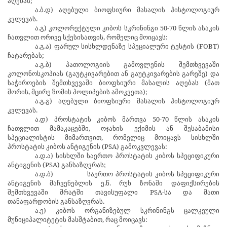
აღებას;
ა.ბ.დ) აღებული ბიოფსიური მასალის ჰისტოლოგიურ
კვლევას.
ა.გ) კოლორექტული კიბოს სკრინინგი 50-70 წლის ასაკის
ჩათვლით ორივე სქესისათვის, რომელიც მოიცავს:
ა.გ.ა) ფარულ სისხლდენაზე სპეციალური ტესტის (FOBT)
ჩატარებას;
ა.გ.ბ) პათოლოგიის გამოვლენის შემთხვევაში
კოლონოსკოპიას (გაუტკივარებით ან გაუტკივარების გარეშე) და
საჭიროების შემთხვევაში ბიოფსიური მასალის აღებას (მათ
შორის, მცირე ზომის პოლიპების ამოკვეთა);
ა.გ.გ) აღებული ბიოფსიური მასალის ჰისტოლოგიურ
კვლევას.
ა.დ) პროსტატის კიბოს მართვა 50-70 წლის ასაკის
ჩათვლით მამაკაცებში, ოჯახის ექიმის ან შესაბამისი
სპეციალისტის მიმართვით, რომელიც მოიცავს სისხლში
პროსტატის კიბოს ანტიგენის (PSA) გამოკვლევას:
ა.დ.ა) სისხლში საერთო პროსტატის კიბოს სპეციფიკური
ანტიგენის (PSA) განსაზღვრას;
ა.დ.ბ)
საერთო პროსტატის კიბოს სპეციფიკური
ანტიგენის მაჩვენებლის ე.წ. რუხ ზონაში დაფიქსირების
შემთხვევაში შრატში თავისუფალი PSA-სა და მათი
თანაფარდობის განსაზღვრას.
ა.ე) კიბოს ორგანიზებულ სკრინინგს ცალკეული
მუნიციპალიტეტის მასშტაბით, რაც მოიცავს: