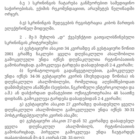
ბ.ე
) სკრინინგის ჩატარება განმეორებით სამედიცინო
საჭიროებისას, ექიმის რეკომენდაციით, არაუმეტეს წელიწადში
ორჯერ.
ბ.ვ) სკრინინგის შედეგების რეგისტრაცია კიბოს მართვის
ელექტრონულ მოდულში.
2
. მე-3 მუხლის „დ“ ქვეპუნქტით გათვალისწინებული
სკრინინგის კრიტერიუმები:
ა) გესტაციური ასაკით 34 კვირამდე ან გესტაციური წონით
2001 გრამზე ნაკლები ყველა დღენაკლული ახალშობილი
გამოკვლეული უნდა იქნეს დღენაკლულთა რეტინოპათიის
გამოსარიცხად. გამოკვლევა ტარდება დაბადებიდან 2-4 კვირაში;
ბ) ნეონატოლოგის გადაწყვეტილებით, გამოკვლეულ
უნდა იქნეს 34-36 გესტაციური კვირის (მიუხედავად წონისა) ის
დღენაკლული ახალშობილები, რომელთაც აღენიშნებოდათ
დამძიმებული ანამნეზი (სეფსისი, ნეკროზული ენტეროკოლიტი და
ა.შ.) ან დასჭირდათ დამატებითი ოქსიგენოთერაპია 48 საათზე
დიდხანს. გამოკვლევა ტარდება დაბადებიდან 2-4 კვირაში;
გ) გესტაციური ასაკით 27 კვირამდე დაბადებული ყველა
დღენაკლული ახალშობილი გამოკვლეული უნდა იქნეს 30-31
პოსტკონცეპტუალური კვირის ასაკში;
დ) გესტაციური ასაკით 27-დან 32 კვირამდე დაბადებულ
ყველა დღენაკლულ ახალშობილს, რეტინოპათიის
გამოსარიცხად, პირველი გამოკვლევა უნდა ჩაუტარდეს
დაბადებიდან მე-4-5 კვირას (28- 35 დღე);