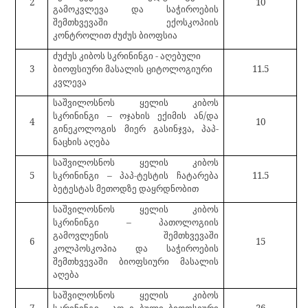
2
10
გამოკვლევა და საჭიროების
შემთხვევაში ექოსკოპიის
კონტროლით ძუძუს ბიოფსია
ძუძუს კიბოს სკრინინგი
-
აღებული
3
ბიოფსიური მასალის
ციტოლოგიური
11.5
კვლევა
საშვილოსნოს ყელის კიბოს
სკრინინგი – ოჯახის ექიმის ან/და
4
10
გინეკოლოგის მიერ გასინჯვა, პაპ-
ნაცხის აღება
საშვილოსნოს ყელის კიბოს
5
სკრინინგი – პაპ-ტესტის ჩატარება
11.5
ბეტესტას მეთოდზე დაყრდნობით
საშვილოსნოს ყელის კიბოს
სკრინინგი – პათოლოგიის
გამოვლენის შემთხვევაში
6
15
კოლპოსკოპია და საჭიროების
შემთხვევაში ბიოფსიური მასალის
აღება
საშვილოსნოს ყელის კიბოს
7
სკრინინგი - აღ
ე
ბული ბიოფსიური
26