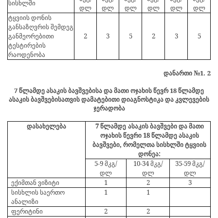
სისხლში
დლ
დლ
დლ
დლ
დლ
დლ
ტყვიის დონის
განსაზღვრის შემდეგ
განმეორებითი
2
3
5
2
3
5
ტესტირების
რაოდენობა
დანართი №1.
2
7 წლამდე ასაკის ბავშვებისა და მათი ოჯახის წევრ 18 წლამდე
ასაკის ბავშვებისათვის დამატებითი დიაგნოსტიკა და კვლევების
ჯერადობა
დასახელება
7 წლამდე
ასაკის
ბავშვები
და
მათი
ოჯახის
წევრი 18 წლამდე
ასაკის
ბავშვები, რომელთა
სისხლში
ტყვიის
დონეა:
5-9 მკგ/
10-34 მკგ/
35-59 მკგ/
დლ
დლ
დლ
ექიმთან ვიზიტი
1
2
3
სისხლის საერთო
1
1
ანალიზი
ფერიტინი
2
2