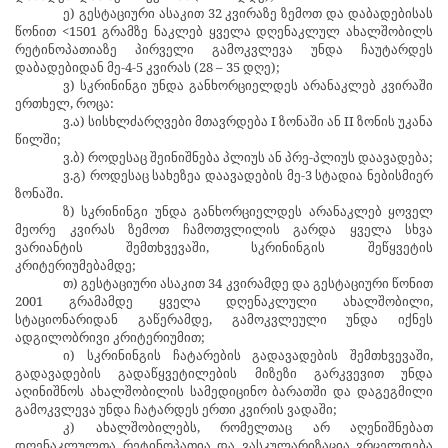
ე) გესტაციური ასაკით 32 კვირაზე ზემოთ და დაბადებისას
წონით <1501 გრამზე ნაკლებ ყველა დღენაკლულ ახალშობილს
რეტინოპათიაზე პირველი გამოკვლევა უნდა ჩაუტარდეს
დაბადებიდან მე-4-5 კვირას (28 – 35 დღე);
ვ) სკრინინგი უნდა განხორციელდეს არანაკლებ კვირაში
ერთხელ, როცა:
ვ.ა) სისხლძარღვები მთავრდება I ზონაში ან II ზონის უკანა
წილში;
ვ.ბ) როდესაც შეინიშნება პლიუს ან პრე-პლიუს დაავადება;
ვ.გ) როდესაც სახეზეა დაავადების მე-3 სტადია ნებისმიერ
ზონაში.
ზ) სკრინინგი უნდა განხორციელდეს არანაკლებ ყოველ
მეორე კვირას ზემოთ ჩამოთვლილის გარდა ყველა სხვა
ვარიანტის შემთხვევაში, სკრინინგის შეწყვეტის
კრიტერიუმებამდე;
თ) გესტაციური ასაკით 34 კვირამდე და გესტაციური წონით
2001 გრამამდე ყველა დღენაკლული ახალშობილი,
სტაციონარიდან გაწერამდე, გამოკვლეული უნდა იქნეს
ადგილობრივი კრიტერიუმით;
ი) სკრინინგის ჩატარების გადავადების შემთხვევაში,
გადავადების გადაწყვეტილების მიზეზი გარკვევით უნდა
აღინიშნოს ახალშობილის სამედიცინო ბარათში და დაგეგმილი
გამოკვლევა უნდა ჩატარდეს ერთი კვირის ვადაში;
კ) ახალშობილებს, რომელთაც არ აღენიშნებათ
დღენაკლულთა რეტინოპათია და ვასკულარიზაცია ვრცელდება