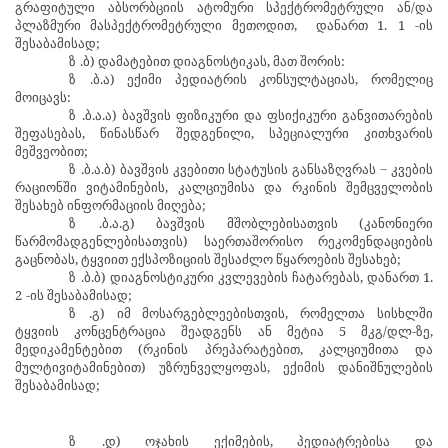
გრაფიტული აბსორბციის ატომური სპექტრომეტრული ან/და
პლაზმური მასპექტრომეტრული მეთოდით,
დანართ 1.
1
-ის
შესაბამისად;
ზ
.ბ) დამატებით დიაგნოსტიკას, მათ შორის:
ზ
.ბ.ა) ექიმი პედიატრის კონსულტაციას, რომელიც
მოიცავს:
ზ
.ბ.ა.ა) ბავშვის ფიზიკური და ფსიქიკური განვითარების
შეფასებას, წინასწარ
შედგენილი, სპეციალური კითხვარის
მეშვეობით;
ზ
.ბ.ა.ბ) ბავშვის კვებითი სტატუსის განსაზღვრას − კვების
რაციონში ვიტამინების, კალციუმისა და რკინის შემცველობის
შესახებ ინფორმაციის მიღება;
ზ
.ბ.ა.გ) ბავშვის მშობლებისათვის (კანონიერი
წარმომადგენლებისათვის) საერთაშორისო რეკომენდაციების
გაცნობას, ტყვიით ექსპოზიციის შესაძლო წყაროების შესახებ;
ზ
.ბ.ბ) დიაგნოსტიკური კვლევების ჩატარებას, დანართ 1.
2
-ის შესაბამისად;
ზ
.გ) იმ მოსარგებლეებისთვის, რომელთა სისხლში
ტყვიის კონცენტრაცია შეადგენს ან მეტია 5 მკგ/დლ-ზე,
მედიკამენტებით (რკინის პრეპარატებით, კალციუმითა და
მულტივიტამინებით) უზრუნველყოფას, ექიმის დანიშნულების
შესაბამისად;
ზ
.დ) ოჯახის ექიმების, პედიატრებისა და