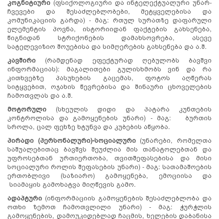
კოგნიტიური
(ფსიქოლოგიური და ინტელექტუალური უნარ-
ჩვევები და შესაძლებლობები, მეტყველებისა და
კომუნიკაციის გარდა) - მაგ: რთულ სურათზე დაფარული
ელემენტის პოვნა, ისტორიიდან ფაქტების გახსენება,
წიგნიდან სტრიქონების დამახსოვრება, ასევე
სატელევიზიო შოუებისა და სიმღერების გახსენება და ა.შ.
კავშირი
(რამდენად ეფექტურად ღებულობს ბავშვი
ინფორმაციას): მაგალითები გულისხმობს ვინ და რა
კითხვებზე პასუხების გაცემას, ფოტოს აღწერას
სიტყვებით, ოჯახის წევრებისა და შინაური ცხოველების
ჩამოთვლას და ა.შ.
მოტორული
(სხეულის დიდი და პატარა კუნთების
კონტროლისა და გამოყენების უნარი) - მაგ: ბურთის
სროლა, ცალ ფეხზე ხტუნვა და კუბების აწყობა.
პირადი (პერსონალური)-სოციალური
(უნარები, რომელთა
საშუალებითაც ბავშვს შეუძლია მის თანატოლებთან და
უფროსებთან ურთიერთობა, თვითშეფასებისა და მისი
სოციალური როლის შეფასების უნარი) - მაგ: სათამაშოების
ერთობლივი (საზიარო) გამოყენება, ემოციისა და
სიამაყის გამოხატვა მიღწევის გამო.
ადაპტური
(ინფორმაციის გამოყენების შესაძლებლობა და
ოთხი ზემოთ ჩამოთვლილი უნარი) - მაგ: ჭურჭლის
გამოყენების, დამოუკიდებლად ჩაცმის, ხელების დაბანისა