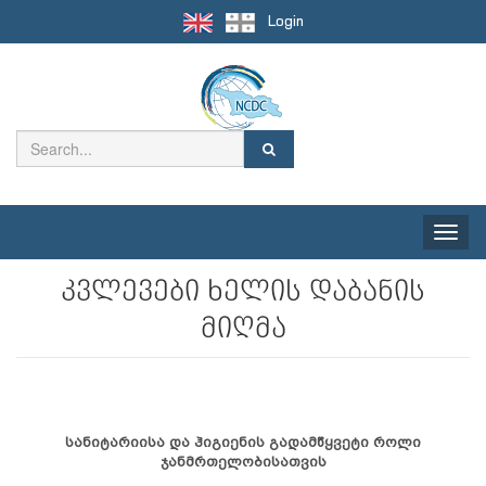
Login
Toggle
naviga
კვლევები ხელის დაბანის
მიღმა
სანიტარიისა და ჰიგიენის გადამწყვეტი როლი
ჯანმრთელობისათვის