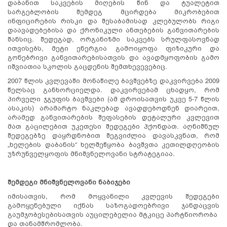
დაბანით საკვების მიღების წინ და ტუალეტით
სარგებლობის შემდეგ მცირდება მიკრობებით
ინფიცირების რისკი და შესაბამისად კლებულობს რიგი
დაავადებებისა და ქრონიკული ანთებების განვითარების
შანსიც. შედეგად, ორგანიზმი საკვებს სრულფასოვნად
ითვისებს, მეტი ენერგია გამოიყოფა ფიზიკური და
გონებრივი განვითარებისათვის და ავადმყოფობის გამო
იშვიათია სკოლის გაცდენის შემთხევევებიც.
2007 წლის კვლევაში მონაწილე ბავშვებზე დაკვირვება 2009
წელსაც განხორციელდა. დაკვირვებამ ცხადყო, რომ
პირველი ჯგუფის ბავშვები (ამ დროისათვის უკვე 5-7 წლის
ასაკის) არამარტო ნაკლებად ავადდებოდნენ დიარეით,
არამედ განვითარების შეფასების დეტალური კვლევით
მათ გაცილებით უკეთესი შედეგები ჰქონდათ. აღნიშნულ
შედეგებზე დაყრდნობით შეგვიძლია დავასკვნათ, რომ
„ხელების დაბანის“ ხელშეწყობა ბავშვთა კეთილდღეობის
უზრუნველყოფის მნიშვნელოვანი სტრატეგიაა.
შემდეგი მნიშვნელოვანი ნაბიჯები
იმისათვის, რომ მოყვანილი კვლევის შედეგები
გამოყენებული იქნას საზოგადოებრივი ჯანდაცვის
გაუმჯობესებისათვის აუცილებელია მტკიცე პარტნიორობა
და თანამშრომლობა.