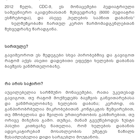
2012 წელს, CDC-მ, ეს მონაცემები პედიატრიული
სამეცნიერო აკადემიასთან შეხვედრაზე (6000 პედიატრი
ესწრებოდა), და ასევე „ხელების საპნით დაბანის“
ხელშეწყობაში ჩართულ კერძო წარმომადგენლებთან
შეხვედრაზე წარადგინა.
სირთულე?
გავიმეოროთ ეს შედეგები სხვა პირობებშიც და გავიგოთ
რატომ აქვს ასეთი დადებითი ეფექტი ხელების დაბანას
ბავშვის ჯანმრთელობაზე.
რა არის საჭირო?
აუცილებელია სარწმუნო მონაცემები, რათა უკეთესად
გავიგოთ, თუ რატომ მოქმედებს ბავშვის განვითარებასა
და ჯანმრთელობაზე ხელების დაბანა; კერძოდ, ის
განპირობრბულია მიკრობებითან კონტაკტის შემცირებით,
თუ მშობელისა და შვილის ურთიერთობის გახშირებით, თუ
ორივე მიზეზის გამო. თუმცა, მანამ გვექნებოდეს ზუსტი
პასუხი კითხვაზე ნათელია, რომ ხელების დაბანის
ადვოკატირებამ მოსახლეობის უმეტეს ნაწილს
შესაძლებელია დიდი სარგებლი მოუტანოს.