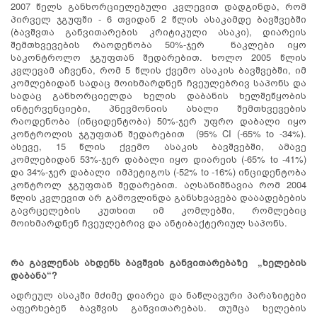
2007 წელს განხორციელებული კვლევით დადგინდა, რომ
პირველ ჯგუფში - 6 თვიდან 2 წლის ასაკამდე ბავშვებში
(ბავშვთა განვითარების კრიტიკული ასაკი), დიარეის
შემთხვევების რაოდენობა 50%-ჯერ ნაკლები იყო
საკონტროლო ჯგუფთან შედარებით. ხოლო 2005 წლის
კვლევამ აჩვენა, რომ 5 წლის ქვემო ასაკის ბავშვებში, იმ
კომლებიდან სადაც მოიხმარდნენ ჩვეულებრივ საპონს და
სადაც განხორციელდა ხელის დაბანის ხელშეწყობის
ინტერვენციები, პნევმონიის ახალი შემთხვევების
რაოდენობა (ინციდენტობა) 50%-ჯერ უფრო დაბალი იყო
კონტროლის ჯგუფთან შედარებით (95% CI (-65% to -34%).
ასევე, 15 წლის ქვემო ასაკის ბავშვებში, ამავე
კომლებიდან 53%-ჯერ დაბალი იყო დიარეის (-65% to -41%)
და 34%-ჯერ დაბალი იმპეტიგოს (-52% to -16%) ინციდენტობა
კონტროლ ჯგუფთან შედარებით. აღსანიშნავია რომ 2004
წლის კვლევით არ გამოვლინდა განსხვავება დააადებების
გავრცელების კუთხით იმ კომლებში, რომლებიც
მოიხმარდნენ ჩვეულებრივ და ანტიბაქტერიულ საპონს.
რა გავლენას ახდენს ბავშვის განვითარებაზე „ხელების
დაბანა“?
ადრეულ ასაკში მძიმე დიარეა და ნაწლავური პარაზიტები
აფერხებენ ბავშვის განვითარებას. თუმცა ხელების