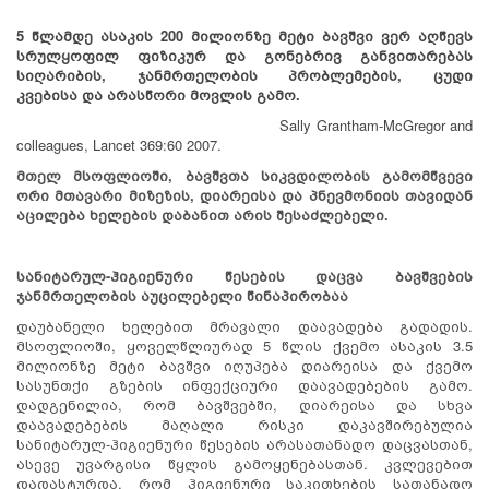
5 წლამდე ასაკის
200 მი
ლ
იონზე
მეტი ბავშვი ვერ აღწევს
სრულყოფილ ფიზიკურ და გონებრივ განვითარებას
სიღარიბის, ჯანმრთელობის პრობლემების, ცუდი
კვებისა
და არასწორი მოვლის გამო.
Sally Grantham-McGregor and
colleagues, Lancet 369:60 2007.
მთელ მსოფლიოში, ბავშვთა სიკვდილობის გამომწვევი
ორი მთავარი მიზეზის, დიარეისა და პნევმონიის თავიდან
აცილება ხელების დაბანით არის შესაძლებელი.
სანიტარულ-ჰიგიენური
წესების დაცვა ბავშვების
ჯანმრთელობის აუცილებელი წინაპირობაა
დაუბანელი ხელებით მრავალი დაავადება გადადის.
მსოფლიოში, ყოველწლიურად 5 წლის ქვემო ასაკის 3.5
მილიონზე მეტი ბავშვი იღუპება დიარეისა და ქვემო
სასუნთქი გზების ინფექციური დაავადებების გამო.
დადგენილია, რომ ბავშვებში, დიარეისა და სხვა
დაავადებების მაღალი რისკი დაკავშირებულია
სანიტარულ-ჰიგიენური წესების არასათანადო დაცვასთან,
ასევე უვარგისი წყლის გამოყენებასთან. კვლევებით
დადასტურდა, რომ ჰიგიენური საკითხების სათანადო