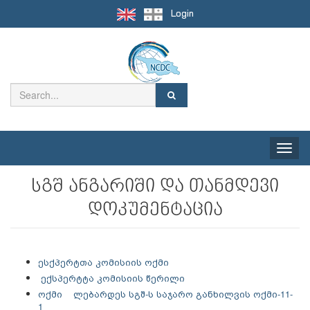
Login
Toggle
naviga
სგშ ანგარიში და თანმდევი
დოკუმენტაცია
ესქპერტთა კომისიის ოქმი
ექსპერტტა კომისიის წერილი
ოქმი ლებარდეს სგშ-ს საჯარო განხილვის ოქმი-11-
1