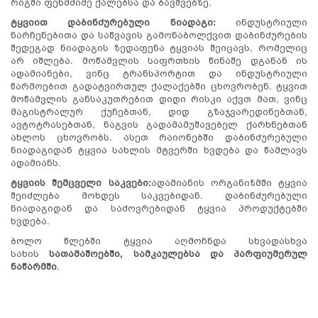
რიგში ფეხმძიმე ქალებსა და ბავშვებზე.
ტყვიით დაბინძურებული ნიადაგი
:
ინდუსტრიული
ნარჩენებითა და საწვავის გამონაბოლქვით დაბინძურების
შედეგად ნიადაგის ზედაფენა ტყვიას შეიცავს, რომელიც
არ იშლება. მოწამვლის საფრთხის წინაშე დგანან ის
ადამიანები, ვინც ტრანსპორტით და ინდუსტრიული
წარმოებით გადატვირთულ ქალაქებში ცხოვრობენ. ტყვით
მოწამვლის განსაკუთრებით დიდი რისკი აქვთ მათ, ვინც
მაგისტრალურ ქუჩებთან, დიდ გზაჯვარედინებთან,
ავტოტრასებთან, ნაგვის გადამამუშავებელ ქარხნებთან
ახლოს ცხოვრობს. ასეთ რაიონებში დაბინძურებული
ნიადაგიდან ტყვია სახლის მტვერში ხვდება და წამლავს
ადამიანს.
ტყვიის შემცველი საკვები
:
ადამიანის ორგანიზმში ტყვია
შეიძლება მოხდეს საკვებიდან. დაბინძურებული
ნიადაგიდან და საძოვრებიდან ტყვია პროდუქტებში
ხვდება.
ბოლო წლებში ტყვია აღმოჩნდა სხვადასხვა
სახის
სათამაშოებში, სამკაულებსა და პარფიუმერულ
ნაწარმში
.