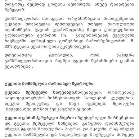
როგორც მუცლად ყოფნის პერიოდში, ასევე დაბადების
შემდგომ.
ჯანმრთელობის მსოფლიო ორგანიზაციის მონაცემებით,
ტყვიით მოწამვლის შემთხვევები მთელს მსოფლიოში
აღინიშნება. ტყვიის ექსპოზიციაზე მოდის დაავადებათა
გლობალური ტვირთის 1%. განვითარებად ქვეყნებში
ბავშვებში აღრიცხული გონებრივი ჩამორჩენილობის 15-
20% ტყვიის ექსპოზიციას უკავშირდება.
დღეისათვის ცნობილია, რომ ბავშვთა
ჯანმრთელობისათვის მავნეა ტყვიის ნებისმიერი დონის
ექსპოზიცია .
ტყვიით
მოწამვლის
ძირითადი
წყაროები:
ტყვიის შემცველი
საღებავი
.
საღებავები, რომლებსაც
საყოფაცხოვრებო მიზნებისათვის (სახლების, კედლების,
ავეჯის შესაღებად და სხვ.) იყენებენ, შეიძლება
სხვადასხვა დოზით შეიცავდნენ ტყვიას.
ტყვიით დაბინძურებული ჰაერი
:
ინდუსტრიული ნარჩენებით
და ტყვიის შემცველი საწვავით გარემოს დაბინძურება
იწვევს ტყვიის მოხვედრას ჰაერსა და წყალში, რაც იწვევს
ტყვიით მოწამვლას და სავალალოდ მოქმედებს პირველ