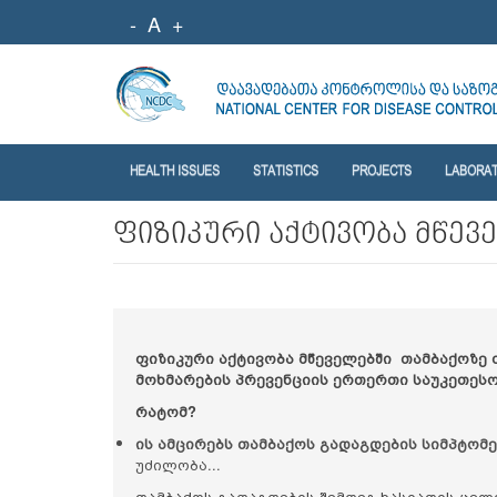
-
A
+
HEALTH ISSUES
STATISTICS
PROJECTS
LABORA
ფიზიკური აქტივობა მწევ
ფიზიკური აქტივობა მწეველებში
თამბაქოზე 
მოხმარების პრევენციის ერთერთი საუკეთესო
რატომ?
ის
ა
მცირებს თამბაქოს გადაგდების სიმპტომე
უძილობა...
თამბაქოს გადაგდების შემდეგ ხასიათის ცვ