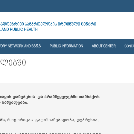
TORY NETWORK AND BS&S
PUBLIC INFORMATION
ABOUT CENTER
CONT
ელებში
თავის დანებების და არამწეველებში თამბაქოს
 საშუალებაა.
ბს,
როგორიცაა გაღიზიანებადობა, დეპრესია,
ლილება გავრცელებული მოვლენაა, რაც როგორც