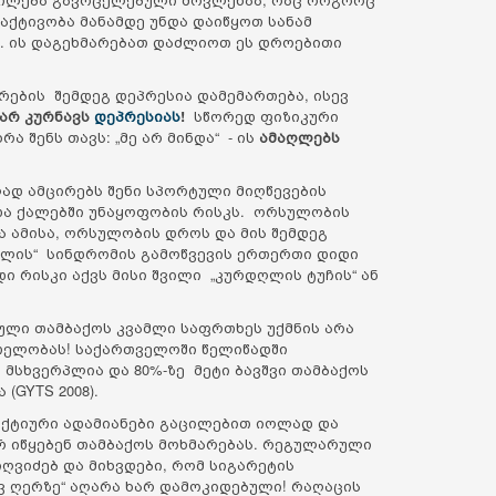
აქტივობა მანამდე უნდა დაიწყოთ სანამ
თ. ის დაგეხმარებათ დაძლიოთ ეს დროებითი
არების შემდეგ დეპრესია დამემართება, ისევ
 არ კურნავს
დეპრესიას
!
სწორედ ფიზიკური
ა შენს თავს: „მე არ მინდა“ - ის
ამაღლებს
ად ამცირებს შენი სპორტული მიღწევების
ა ქალებში უნაყოფობის რისკს. ორსულობის
 ამისა, ორსულობის დროს და მის შემდეგ
დილის“ სინდრომის გამოწვევის ერთერთი დიდი
 რისკი აქვს მისი შვილი „კურდღლის ტუჩის“ ან
ული თამბაქოს კვამლი საფრთხეს უქმნის არა
რთელობას! საქართველოში წელიწადში
 მსხვერპლია და 80%-ზე მეტი ბავშვი თამბაქოს
(GYTS 2008).
აქტიური ადამიანები გაცილებით იოლად და
რ იწყებენ თამბაქოს მოხმარებას. რეგულარული
ღვიძებ და მიხვდები, რომ სიგარეტის
ვ ღერზე“ აღარა ხარ დამოკიდებული! რაღაცის