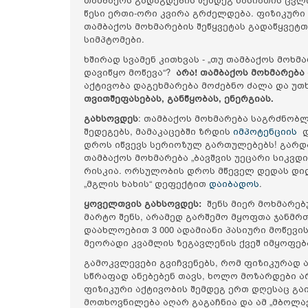
წესი ერთი-ორი კვირა გრძელდება. ფიზიკური 
თამბაქოს მოხმარების შეწყვეტას გადაწყვეტ
სიმპტომები.
ხშირად სვამენ კითხვას - „თუ თამბაქოს მოხმ
დავიწყო მოწევა“?
არა! თამბაქოს მოხმარება
აქტივობა დაგეხმარება მოძებნო ძალა და უთხრ
თვითშეფასებას, განწყობას, ენერგიას.
გახსოვდეს
: თამბაქოს მოხმარება საგრძნობლ
შედეგებს, მამაკაცებში ზრდის
იმპოტენციის
დ
დროს იწვევს სერიოზულ გართულებებს! გარდა
თამბაქოს მოხმარება „ბავშვის უეცარი სიკვ
რისკია. ორსულობის დროს მწეველ დედას დიდი
„მგლის ხახის“ დეფექტით
დაიბადოს
.
ყოველთვის გახსოვდეს:
შენს მიერ მოხმარებ
მარტო შენს, არამედ გარშემო მყოფთა ჯანმ
დაახლოებით 3 000 ადამიანი პასიური მოწევის
მეორადი კვამლის ზეგავლენის ქვეშ იმყოფება 
გამოკვლევები გვიჩვენებს, რომ ფიზიკურად 
სწრაფად ანებებენ თავს, ხოლო მოზარდები ა
ფიზიკური აქტივობის შემდეგ ერთ დღესაც გაი
მოთხოვნილება აღარ გაგაჩნია და ამ „მბოლა