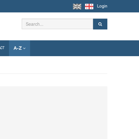
Login
A-Z
ACT