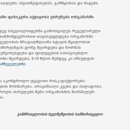
აღლებს: თვითშეფასებას, განწყობას და მატებს
აში ფიზიკური აქტივობა უბრუნებს ორგანიზმს
ემდეგ სპეციალისტებმა გამოთვალეს რეგულარული
 თანმიმდევრობით თავისუფლდება ორგანიზმი
წეველობის მრავალწლიანი სტაჟის წყალობით
ნახშირჟანგის დონე მცირდება და ნორმას
ვა უმჯობესდება და ფილტვების სასიცოცხლო
ინი მცირდება, 5-15 წლის შემდეგ კი ინსულტის
ამწეველებში
.
ბა აკონტროლო ქცევითი რისკ-ფაქტორები:
ბის მოხმარება, არაჯანსაღი კვება და ძალადობა.
როლს ასრულებს შენი ორგანიზმის ნორმალურ
ი.
ჯანმრთელობის ხელშეწყობის სამმართველო