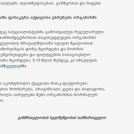
აღლებს: თვითშეფასებას, განწყობას და მატებს
აში ფიზიკური აქტივობა უბრუნებს ორგანიზმს
ემდეგ სპეციალისტებმა გამოთვალეს რეგულარული
 თანმიმდევრობით თავისუფლდება ორგანიზმი
წეველობის მრავალწლიანი სტაჟის წყალობით
ნახშირჟანგის დონე მცირდება და ნორმას
ვა უმჯობესდება და ფილტვების სასიცოცხლო
ინი მცირდება, 5-15 წლის შემდეგ კი ინსულტის
ამწეველებში
.
ბა აკონტროლო ქცევითი რისკ-ფაქტორები:
ბის მოხმარება, არაჯანსაღი კვება და ძალადობა.
როლს ასრულებს შენი ორგანიზმის ნორმალურ
ი.
ჯანმრთელობის ხელშეწყობის სამმართველო