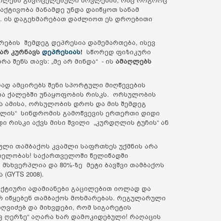
აქტივობა მანამდე უნდა დაიწყოთ სანამ
თ. ის დაგეხმარებათ დაძლიოთ ეს დროებითი
არების შემდეგ დეპრესია დამემართება, ისევ
 არ კურნავს
დეპრესიას
!
სწორედ ფიზიკური
ა შენს თავს: „მე არ მინდა“ - ის
ამაღლებს
ად ამცირებს შენი სპორტული მიღწევების
ა ქალებში უნაყოფობის რისკს. ორსულობის
 ამისა, ორსულობის დროს და მის შემდეგ
დილის“ სინდრომის გამოწვევის ერთერთი დიდი
 რისკი აქვს მისი შვილი „კურდღლის ტუჩის“ ან
ული თამბაქოს კვამლი საფრთხეს უქმნის არა
რთელობას! საქართველოში წელიწადში
 მსხვერპლია და 80%-ზე მეტი ბავშვი თამბაქოს
(GYTS 2008).
აქტიური ადამიანები გაცილებით იოლად და
რ იწყებენ თამბაქოს მოხმარებას. რეგულარული
ღვიძებ და მიხვდები, რომ სიგარეტის
ვ ღერზე“ აღარა ხარ დამოკიდებული! რაღაცის