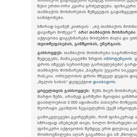
წესი ერთი-ორი კვირა გრძელდება. ფიზიკური 
თამბაქოს მოხმარების შეწყვეტას გადაწყვეტ
სიმპტომები.
ხშირად სვამენ კითხვას - „თუ თამბაქოს მოხმ
დავიწყო მოწევა“?
არა! თამბაქოს მოხმარება
აქტივობა დაგეხმარება მოძებნო ძალა და უთხრ
თვითშეფასებას, განწყობას, ენერგიას.
გახსოვდეს
: თამბაქოს მოხმარება საგრძნობლ
შედეგებს, მამაკაცებში ზრდის
იმპოტენციის
დ
დროს იწვევს სერიოზულ გართულებებს! გარდა
თამბაქოს მოხმარება „ბავშვის უეცარი სიკვ
რისკია. ორსულობის დროს მწეველ დედას დიდი
„მგლის ხახის“ დეფექტით
დაიბადოს
.
ყოველთვის გახსოვდეს:
შენს მიერ მოხმარებ
მარტო შენს, არამედ გარშემო მყოფთა ჯანმ
დაახლოებით 3 000 ადამიანი პასიური მოწევის
მეორადი კვამლის ზეგავლენის ქვეშ იმყოფება 
გამოკვლევები გვიჩვენებს, რომ ფიზიკურად 
სწრაფად ანებებენ თავს, ხოლო მოზარდები ა
ფიზიკური აქტივობის შემდეგ ერთ დღესაც გაი
მოთხოვნილება აღარ გაგაჩნია და ამ „მბოლა