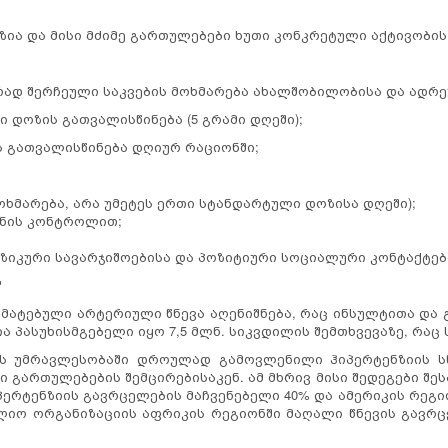
ნზია და მისი მძიმე გართულებები ხუთი კონკრეტული აქტივობის
ორად შერჩეული საკვების მოხმარება ახალშობილობისა და ადრე
დოზის გათვალისწინება (5 გრამი დღეში);
ს გათვალისწინება დღიურ რაციონში;
ხმარება, არა უმეტეს ერთი სტანდარტული დოზისა დღეში);
წონის კონტროლით;
იზიკური სავარჯიშოებისა და პოზიტიური სოციალური კონტაქტებ
?
ებული არტერიული წნევა აღენიშნება, რაც ინსულტითა და 
ია პასუხისმგებელი იყო 7,5 მლნ. სიკვდილის შემთხვევაზე, რა
მრავლესობაში დროულად გამოვლენილი ჰიპერტენზიის სწ
გართულებების შემცირებისაკენ. ამ მხრივ მისი შედეგები შეს
რტენზიის გავრცელების მაჩვენებელი 40% და ამერიკის რეგიონ
ლიო ორგანიზაციის აფრიკის რეგიონში მაღალი წნევის გავრც