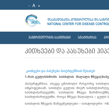
-
A
+
ᲯᲐᲜᲛᲠᲗᲔᲚᲝᲑᲘᲡ ᲡᲐᲙᲘᲗᲮᲔᲑᲘ
ᲡᲢᲐᲢᲘᲡᲢᲘᲙᲐ
ᲞᲠ
კითხვები და პასუხები ჰი
კითხვები და პასუხები ჰიპერტენზიის შესახებ
1.რას გულისხმობს სისხლის მაღალი წნევა
(ჰიპ
ჰიპერტენზია, ასევე ცნობილი როგორც სისხლი
იმყოფებიან. სისხლი გულის მიერ სისხლძარღვ
სისხლძარღვებში. სისხლის წნევა წარმოიქ
სისხლძარღვებში. როცა წნევა მაღალია – გულს 
სისხლის წნევის მაჩვენებლები – სისტოლური -14