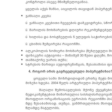
კონტროლი ასევე მნიშვნელოვანია.
ყველას აქვს შანსი, აიცილოს თავიდან ჰიპერტე
ჯანსაღი კვება
ü ჯანსაღი კვებითი ჩვევების დამკვიდრება, სწ
ü მარილის მოხმარების დღიური რეკომენდებული 
ü ხილისა და ბოსტნეულის 5 ულუფის საჭიროები
ü ცხიმის შემცირება რაციონში.
ალკოჰოლის ზომიერი მოხმარება (შეზღუდული მო
ფიზიკური აქტივობა – მინიმუმ 30 წუთი დღეში, 
თამბაქოზე უარის თქმა;
სტრესის მართვა აუტოტრენინგის, შესაბამისი ფ
4. როგორ არის გავრცელებული ჰიპერეტნიზია
ყოველი სამი მოზრდილიდან ერთზე მეტს მომატ
მიზეზი ხდება. 2004 წელს არტერიული ჰიპერტენზ
მაღალი შემოსავლების მქონე ქვეყნების უ
მედიკამენტებით მიმართულია სისხლძარღვოვანი 
მსოფლიო ორგანიზაციის ევროპის რეგიონში ჰიპე
მდე შესაბამისად. თუმცა, ჯანმრთელობის მსოფ
წლამდე მატულობს.