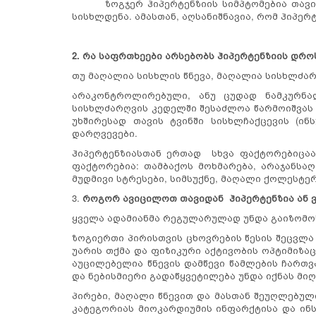
ზოგჯერ ჰიპერტენზიის სიმპტომებია თავის ტ
სისხლდენა. ამასთან, აღსანიშნავია, რომ ჰიპერ
2. რა საფრთხეები არსებობს ჰიპერტენზიის დრო
თუ მაღალია სისხლის წნევა, მაღალია სისხლძარ
არაკონტროლირებული, ანუ ცუდად ნამკურნა
სისხლძარღვის კედელში შესაძლოა წარმოიშვას ა
უხშირესად თავის ტვინში სისხლჩაქცევის (ი
დარღვევები.
ჰიპერტენზიასთან ერთად სხვა ფაქტორებიცაა
ფაქტორებია: თამბაქოს მოხმარება, არაჯანსა
მუდმივი სტრესები, სიმსუქნე, მაღალი ქოლესტე
3.
როგორ ავიცილოთ თავიდან ჰიპერტენზია ან 
ყველა ადამიანმა რეგულარულად უნდა გაიზომოს 
ზოგიერთი პირისთვის ცხოვრების წესის შეცვლა
უარის თქმა და ფიზიკური აქტივობის ოპტიმიზაც
აუცილებელია წნევის დამწევი წამლების ჩართ
და ნებისმიერი გადაწყვეტილება უნდა იქნას მი
პირები, მაღალი წნევით და მასთან შეუღლებუ
კატეგორიას მიოკარდიუმის ინფარქტისა და ინ