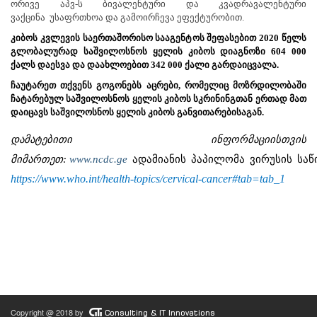
ორივე აპვ-ს ბივალენტური და კვადრავალენტური
ვაქცინა
უსაფრთხოა და გამოირჩევა ეფექტურობით.
კიბოს კვლევის საერთაშორისო სააგენტოს შეფასებით 2020 წელს
გლობალურად საშვილოსნოს ყელის კიბოს დიაგნოზი 604 000
ქალს დაესვა და დაახლოებით 342 000 ქალი გარდაიცვალა.
ჩაუტარეთ თქვენს გოგონებს აცრები, რომელიც მოზრდილობაში
ჩატარებულ საშვილოსნოს ყელის კიბოს სკრინინგთან ერთად მათ
დაიცავს საშვილოსნოს ყელის კიბოს განვითარებისაგან.
დამატებითი ინფორმაციისთვის
მიმართეთ:
www.ncdc.ge
ადამიანის
პაპილომა
ვირუსის
საწ
https://www.who.int/health-topics/cervical-cancer#tab=tab_1
Copyright @ 2018 by
Consulting & IT Innovations