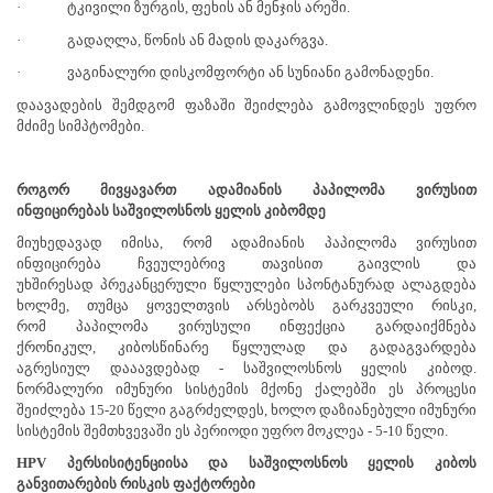
·
ტკივილი ზურგის, ფეხის ან მენჯის არეში.
·
გადაღლა, წონის ან მადის დაკარგვა.
·
ვაგინალური დისკომფორტი ან სუნიანი გამონადენი.
დაავადების შემდგომ ფაზაში შეიძლება გამოვლინდეს უფრო
მძიმე სიმპტომები.
როგორ მივყავართ ადამიანის პაპილომა ვირუსით
ინფიცირებას
საშვილოსნოს ყელის კიბომდე
მიუხედავად იმისა, რომ ადამიანის პაპილომა ვირუსით
ინფიცირება ჩვეულებრივ თავისით გაივლის და
უხშირესად
პრეკანცერული წყლულები სპონტანურად ალაგდება
ხოლმე, თუმცა ყოველთვის არსებობს გარკვეული რისკი,
რომ
პაპილომა ვირუსული ინფექცია გარდაიქმნება
ქრონიკულ,
კიბოსწინარე წყლულად და გადაგვარდება
აგრესიულ დააავდებად - საშვილოსნოს ყელის კიბოდ.
ნორმალური იმუნური სისტემის მქონე ქალებში ეს პროცესი
შეიძლება 15-20 წელი გაგრძელდეს, ხოლო დაზიანებული იმუნური
სისტემის შემთხვევაში ეს პერიოდი უფრო მოკლეა - 5-10 წელი.
HPV პერსისიტენციისა და საშვილოსნოს ყელის კიბოს
განვითარების რისკის ფაქტორები