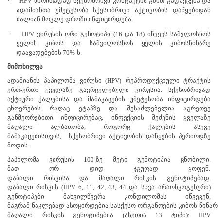
·
HPV ძირითადად სქესობრივი კონტაქტის გზით გადაეცემა და
ადამიანთა უმეტესობა სქესობრივი აქტივობის დაწყებიდან
ძალიან მოკლე დროში ინფიცირდება.
·
HPV ვირუსის ორი გენოტიპი (16 და 18) იწვევს საშვლოსნოს
ყელის კიბოს და საშვილოსნოს ყელის კიბოსწინარე
დაავადებების 70%-ს.
მიმოხილვა
ადამიანის პაპილომა ვირუსი
(HPV)
რეპროდუქციული ტრაქტის
ერთ-ერთი ყველაზე გავრცელებული ვირუსია.
სქესობრივად
აქტიური ქალებისა და მამაკაცების უმეტესობა ინფიცირდება
ცხოვრების რაღაც ეტაპზე და შესაძლებელია აგრეთვე
განმეორებითი ინფიცირებაც. ინფექციის შეძენის ყველაზე
მაღალი ალბათობა, როგორც ქალების ასევე
მამაკაცებისთვის,
სქესობრივი აქტივობის დაწყების პერიოდზე
მოდის.
პაპილომა
ვირუსის 100-ზე
მეტი
გენოტიპია
ცნობილი.
მათ
ორ
დიდ
ჯგუფად
ყოფენ:
დაბალი
რისკისა
და
მაღალი
რისკის
გენოტიპებად.
დაბალი
რისკის (HPV 6, 11, 42, 43, 44 და
სხვა
არაონკოგენური)
გენოტიპები
მახვილწვერა კონდილომას იწვევენ,
მაგრამ
ნაკლებად
ასოცირდებია
სასქესო
ორგანოების
კიბოს
წინარ
მაღალი
რისკის გენოტიპებია (ასეთია 13 ტიპი): HPV