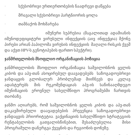
·
სქესობრივი ურთიერთობების ნაადრევი დაწყება
·
მრავალი სქესობრივი პარტნიორის ყოლა
·
თამბაქოს მოხმარება
·
იმუნური სუპრესია (მაგალითად ადამიანის
იმუნოდეფიციტური ვირუსული ინფექციის (აივ ინფექცია) მქონე
პირები არიან
პაპილომა ვირუსის ინფექციის
მაღალი რისკის ქვეშ
და აქვთ HPV-ს გენოტიპების ფართო სპექტრი).
ჯანმრთელობის მსოფლიო ორგანიზაციის პოზიცია
ჯანმრთელობის მსოფლიო ორგანიზაცია საშვილოსნოს ყელის
კიბოს და აპვ-თან ასოცირებულ დაავადებებს
საზოგადოებრივი
ჯანდაცვის გლობალურ პრობლემად მიიჩნევს და კვლავ
ადასტურებს მის რეკომენდაციას აპვ-ის საწინააღმდეგო
იმუნიზაციის ეროვნულ სახელმწიფო პროგრამებში ჩართვის
თაობაზე.
ჯანმო აღიარებს, რომ საშვილოსნოს ყელის კიბოს და აპვ-თან
დაკავშირებული დაავადებების პრევენცია საზოგადოებრივი
ჯანდაცვის პრიორიტეტია. ვაქცინაციის სახელმწიფო სტრატეგიის
რენტაბელობის გათვალისწინებით, შესაძლებელია
მისი
პროგრამული დანერგვა ქვეყნის და რეგიონის დონეზე.