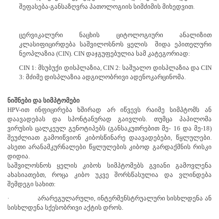
შეფასება-განსაზღვრა პათოლოგიის სიმძიმის მიხედვით.
ცერვიკალური ნაცხის ციტოლოგიური ანალიზით
კლასიფიცირდება საშვილოსნოს ყელის
შიდა ეპითელური
ნეოპლაზია (CIN). CIN დაჯგუფებულია სამ კატეგორიად:
CIN 1:
მსუბუქი დისპლაზია,
CIN 2: საშუალო დისპლაზია და CIN
3: მძიმე დისპლაზია ადგილობრივი ადენოკარცინომა.
ნიშნები და სიმპტომები
HPV-ით ინფიცირება ხშირად
არ იწვევს რაიმე სიმპტომს ან
დაავადებას და სპონტანურად გაივლის. თუმცა პაპილომა
ვირუსის ცალკეულ გენოტიპებს (განსაკუთრებით მე-
16 და მე-18)
შეუძლიათ გამოიწვიონ კიბოსწინარე დაავადებები, წყლულები.
ასეთი არანამკურნალები წყლულების კიბოდ გარდაქმნის რისკი
დიდია.
საშვილოსნოს ყელის კიბოს სიმპტომებს გვიანი გამოვლენა
ახასიათებთ, როცა კიბო უკვე შორსწასულია და ვლინდება
შემდეგი სახით:
·
არარეგულარული, ინტერმენსტრუალური სისხლდენა ან
სისხლდენა სქესობრივი აქტის დროს.