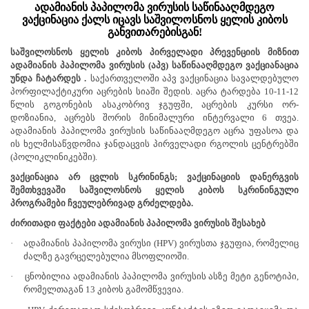
ადამიანის პაპილომა ვირუსის საწინააღმდეგო
ვაქცინაცია ქალს იცავს
საშვილოსნოს ყელის კიბოს
განვითარებისგან!
საშვილოსნოს ყელის კიბოს პირველადი პრევენციის მიზნით
ადამიანის პაპილომა ვირუსის
(აპვ)
საწინააღმდეგო ვაქციანაცია
უნდა ჩატარდეს
.
საქართველოში აპვ ვაქცინაცია სავალდებულო
პორფილაქტიკური აცრების სიაში შედის. აცრა ტარდება 10-11-12
წლის გოგონების ასაკობრივ ჯგუფში, აცრების კურსი ორ-
დოზიანია, აცრებს შორის მინიმალური ინტერვალი 6 თვეა.
ადამიანის პაპილომა ვირუსის საწინააღმდეგო აცრა უფასოა და
ის ხელმისაწვდომია ჯანდაცვის პირველადი რგოლის ცენტრებში
(პოლიკლინიკებში).
ვაქცინაცია არ ცვლის სკრინინგს; ვაქცინაციის დანერგვის
შემთხვევაში საშვილოსნოს ყელის კიბოს სკრინინგული
პროგრამები ჩვეულებრივად გრძელდება.
ძირითადი ფაქტები ადამიანის პაპილომა ვირუსის შესახებ
·
ადამიანის პაპილომა ვირუსი
(HPV)
ვირუსთა ჯგუფია, რომელიც
ძალზე გავრცელებულია მსოფლიოში.
·
ცნობილია ადამიანის პაპილომა ვირუსის ასზე მეტი გენოტიპი,
რომელთაგან 13 კიბოს გამომწვევია.