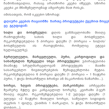
ჩამონათვალია, რასაც არასწორი კვება იწვევს. სწორი
კვება კი მნიშვნელოვნად ამცირებს მათ რისკს.
იმისათვის, რომ იკვებო სწორად:
დღიური
კვების
რაციონში
ჩართე
პროდუქტები
ქვემოთ
მოცე
ვე
ჯგუფიდან
:
ხილი
და
ბოსტნეული
:
დღის განმავლობაში მიიღე
რამოდენიმე სახის ხილი და ბოსტნეული.
რეკომენდებულია 5 პორცია დღეში (1 პორცია = ხილის/
ბოსტნეულის ის რაოდენობა, რომელიც ეტევა
ხელისგულზე).
ბურღულეული, მარცვლეული, პური, კარტოფილი და
სახამებლის შემცველი სხვა პროდუქტები:
უპირატესობა
მიანიჭე სრულმარცვლოვან პროდუქტებს - მათში
სასარგებლო ნივთიერებების შემადგენლობა მეტია.
რეკომენდებულია 6 პორცია დღეში (1 პორცია = 1 ნაჭერი
პური, 1 ჭიქა მოხარშული ბრინჯი ან მაკარონის ნაწარმი...).
ხორცი, ზღვის პროდუქტები, პარკოსნები
: არჩევანი
შეაჩერე მჭლე და კანგაცლილ ხორცზე, კვირაში 2-ჯერ
მიიღე თევზი. რეკომენდებულია 1-2 ულუფა დღეში (1
ულუფა =2 ნაჭერი წითელი ხორცი, საშუალო სიდიდის
თევზის 1 ფილე, ქათმის 1 ბარკალი, ¾ ჭიქა მოხარშული
ლობიო...).