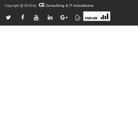
Copyright @ 2018 by
Consulting & IT Innovations