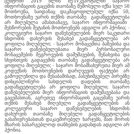
ცენტრ
ში
201
9
წლის
მე
-IV
კვარტალში
საჯარო
ინფორმაციის გაცემის თაობაზე შემოსული იქნა სულ
50
მოთხოვნა, საიდანაც დაკმაყოფილებულ იქნა 50,
მოთხოვნაზე უარის თქმის თაობაზე
გადაწყვეტილება
არ მიღებულა
ამასთანავე, საჯარო ინფორმაციაში
შესწორების შეტანის მოთხოვნებს ადგილი არ ჰქონია; -
კოლეგიური საჯარო დაწესებულების მიერ საკუთარი
სხდომის დახურვის შესახებ გადაწყვეტილება არ
ყოფილა მიღებული; - საჯარო მონაცემთა ბაზებისა და
საჯარო დაწესებულებათა მიერ პერსონალური
მონაცემების შეგროვების დამუშავების, შენახვისა და
სხვისთვის გადაცემის თაობაზე გადაწყვეტილება არ
ყოფილა მიღებული; - საჯარო მოსამსახურეთა მიერ ამ
კოდექსის მოთხოვნების დარღვევის ფაქტები არ
გამოვლენილა და შესაბამისად, პასუხიმგებელ პირებზე
დისციპლინური სახდელის დადების თაობაზე
გადაწყვეტიელება არ ყოფილა მიღებული; საჯარო
დაწესებულების მიერ ინფორმაციის დამუშავებასა და
გაცემასთან, აგრეთვე ინფორმაციის გაცემაზე უარის
თქმის შესახებ მიღებული გადაწყვეტილების ან
კოლეგიური საჯარო დაწესებულების სხდომის
დახურვის თაობაზე მიღებული გადაწყვეტილების
გასაჩივრებასთან დაკავშირებულ ხარჯებს, მათ შორის
მხარის სასარგებლოდ თანხების გადახდას ადგილი არ
ჰქონია.