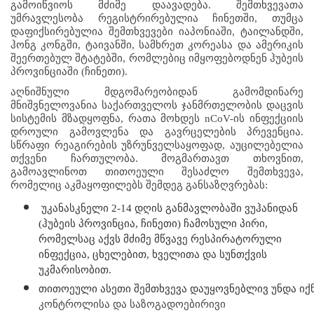
გამოიწვიოს მძიმე დაავადება. შემთხვევათა 
უმრავლესობა რეგისტრირებულია ჩინეთში, თუმცა 
დაფიქსირებულია შემთხვევები იაპონიაში, ტაილანდში, 
ჰონგ კონგში, ტაივანში, სამხრეთ კორეასა და ამერიკის 
შეერთებულ შტატებში, რომლებიც იმყოფებოდნენ ჰუბეის 
პროვინციაში (ჩინეთი).
აღნიშნული მდგომარეობიდან გამომდინარე 
მნიშვნელოვანია საქართველოს ჯანმრთელობის დაცვის 
სისტემის მზადყოფნა, რათა მოხდეს nCoV-ის ინფექციის 
დროული გამოვლენა და გავრცელების პრევენცია. 
სწრაფი რეაგირების უზრუნველსაყოფად, აუცილებელია 
თქვენი ჩართულობა. მოგმართავთ თხოვნით, 
გამოავლინოთ თითოეული შესაძლო შემთხვევა, 
რომელიც აკმაყოფილებს შემდეგ განსაზღვრებას:
უკანასკნელი 2-14 დღის განმავლობაში ვუჰანიდან 
(ჰუბეის პროვინცია, ჩინეთი) ჩამოსული პირი, 
რომელსაც აქვს მძიმე მწვავე რესპირატორული 
ინფექცია, ცხელებით, ხველითა და სუნთქვის 
უკმარისობით.
თითოეული ასეთი შემთხვევა დაუყოვნებლივ უნდა იქნ
კონტროლისა და საზოგადოებირივი 