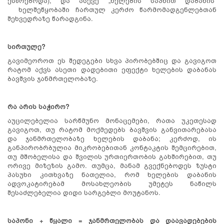
ესწრებოდა), და ასევე „ხელების საპნით დაბანის“
ხელშეწყობაში ჩართულ კერძო წარმომადგენლებთან
შეხვედრაზე წარადგინა.
სირთულე?
გავიმეოროთ ეს შედეგები სხვა პირობებშიც და გავიგოთ
რატომ აქვს ასეთი დადებითი ეფექტი ხელების დაბანას
ბავშვის ჯანმრთელობაზე.
რა არის საჭირო?
აუცილებელია სარწმუნო მონაცემები, რათა უკეთესად
გავიგოთ, თუ რატომ მოქმედებს ბავშვის განვითარებასა
და ჯანმრთელობაზე ხელების დაბანა; კერძოდ, ის
განპირობრბულია მიკრობებითან კონტაკტის შემცირებით,
თუ მშობელისა და შვილის ურთიერთობის გახშირებით, თუ
ორივე მიზეზის გამო. თუმცა, მანამ გვექნებოდეს ზუსტი
პასუხი კითხვაზე ნათელია, რომ ხელების დაბანის
ადვოკატირებამ მოსახლეობის უმეტეს ნაწილს
შესაძლებელია დიდი სარგებლი მოუტანოს.
საპონი + წყალი = ჯანმრთელობას და დაავადებების