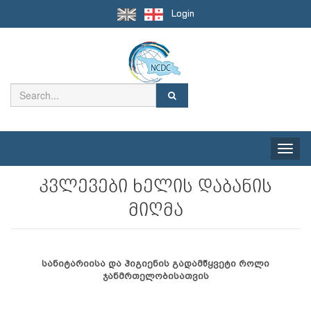
Login
Toggle
naviga
კვლევები ხელის დაბანის
მიღმა
სანიტარიისა და ჰიგიენის გადამწყვეტი როლი
ჯანმრთელობისათვის