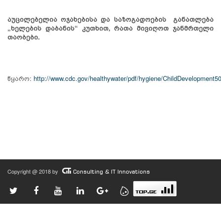
აუცილებელია ოჯახებისა და საზოგადოების განათლება
„ხელების დაბანის“ კუთხით, რათა მივიღოთ ჯანმრთელი
თაობები.
წყარო:
http://www.cdc.gov/healthywater/pdf/hygiene/ChildDevelopment
5
Copyright @ 2018 by
Consulting & IT Innovations