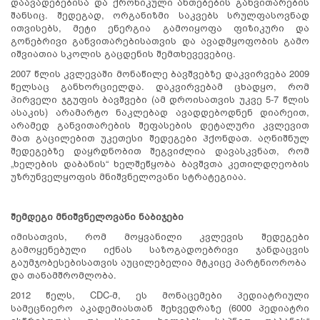
დაავადებებისა და ქრონიკული ანთებების განვითარების
შანსიც. შედეგად, ორგანიზმი საკვებს სრულფასოვნად
ითვისებს, მეტი ენერგია გამოიყოფა ფიზიკური და
გონებრივი განვითარებისათვის და ავადმყოფობის გამო
იშვიათია სკოლის გაცდენის შემთხევევებიც.
2007 წლის კვლევაში მონაწილე ბავშვებზე დაკვირვება 2009
წელსაც განხორციელდა. დაკვირვებამ ცხადყო, რომ
პირველი ჯგუფის ბავშვები (ამ დროისათვის უკვე 5-7 წლის
ასაკის) არამარტო ნაკლებად ავადდებოდნენ დიარეით,
არამედ განვითარების შეფასების დეტალური კვლევით
მათ გაცილებით უკეთესი შედეგები ჰქონდათ. აღნიშნულ
შედეგებზე დაყრდნობით შეგვიძლია დავასკვნათ, რომ
„ხელების დაბანის“ ხელშეწყობა ბავშვთა კეთილდღეობის
უზრუნველყოფის მნიშვნელოვანი სტრატეგიაა.
შემდეგი მნიშვნელოვანი ნაბიჯები
იმისათვის, რომ მოყვანილი კვლევის შედეგები
გამოყენებული იქნას საზოგადოებრივი ჯანდაცვის
გაუმჯობესებისათვის აუცილებელია მტკიცე პარტნიორობა
და თანამშრომლობა.
2012 წელს, CDC-მ, ეს მონაცემები პედიატრიული
სამეცნიერო აკადემიასთან შეხვედრაზე (6000 პედიატრი