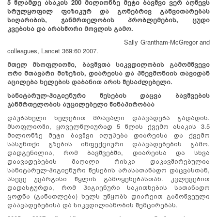
5 წლამდე ასაკის
200 მი
ლ
იონზე
მეტი ბავშვი ვერ აღწევს
სრულყოფილ ფიზიკურ და გონებრივ განვითარებას
სიღარიბის, ჯანმრთელობის პრობლემების, ცუდი
კვებისა
და არასწორი მოვლის გამო.
Sally Grantham-McGregor and
colleagues, Lancet 369:60 2007.
მთელ მსოფლიოში, ბავშვთა სიკვდილობის გამომწვევი
ორი მთავარი მიზეზის, დიარეისა და პნევმონიის თავიდან
აცილება ხელების დაბანით არის შესაძლებელი.
სანიტარულ-ჰიგიენური
წესების დაცვა ბავშვების
ჯანმრთელობის აუცილებელი წინაპირობაა
დაუბანელი ხელებით მრავალი დაავადება გადადის.
მსოფლიოში, ყოველწლიურად 5 წლის ქვემო ასაკის 3.5
მილიონზე მეტი ბავშვი იღუპება დიარეისა და ქვემო
სასუნთქი გზების ინფექციური დაავადებების გამო.
დადგენილია, რომ ბავშვებში, დიარეისა და სხვა
დაავადებების მაღალი რისკი დაკავშირებულია
სანიტარულ-ჰიგიენური წესების არასათანადო დაცვასთან,
ასევე უვარგისი წყლის გამოყენებასთან. კვლევებით
დადასტურდა, რომ ჰიგიენური საკითხების სათანადო
ცოდნა (განათლება) ხელს უწყობს დიარეით გამოწვეული
დაავადებებისა და სიკვდილიანობის შემცირებას.