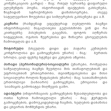
კომუნიკაციის გარდა) - მაგ: რთულ სურათზე დაფარული
ელემენტის პოვნა, ისტორიიდან ფაქტების გახსენება,
წიგნიდან სტრიქონების დამახსოვრება, ასევე
სატელევიზიო შოუებისა და სიმღერების გახსენება და ა.შ.
კავშირი
(რამდენად ეფექტურად ღებულობს ბავშვი
ინფორმაციას): მაგალითები გულისხმობს ვინ და რა
კითხვებზე პასუხების გაცემას, ფოტოს აღწერას
სიტყვებით, ოჯახის წევრებისა და შინაური ცხოველების
ჩამოთვლას და ა.შ.
მოტორული
(სხეულის დიდი და პატარა კუნთების
კონტროლისა და გამოყენების უნარი) - მაგ: ბურთის
სროლა, ცალ ფეხზე ხტუნვა და კუბების აწყობა.
პირადი (პერსონალური)-სოციალური
(უნარები, რომელთა
საშუალებითაც ბავშვს შეუძლია მის თანატოლებთან და
უფროსებთან ურთიერთობა, თვითშეფასებისა და მისი
სოციალური როლის შეფასების უნარი) - მაგ: სათამაშოების
ერთობლივი (საზიარო) გამოყენება, ემოციისა და
სიამაყის გამოხატვა მიღწევის გამო.
ადაპტური
(ინფორმაციის გამოყენების შესაძლებლობა და
ოთხი ზემოთ ჩამოთვლილი უნარი) - მაგ: ჭურჭლის
გამოყენების, დამოუკიდებლად ჩაცმის, ხელების დაბანისა
და ცხვირის მოწმენდის უნარი.