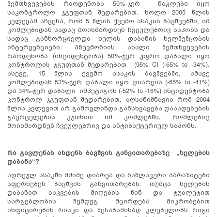
შემთხვევების რაოდენობა 50%-ჯერ ნაკლები იყო
საკონტროლო ჯგუფთან შედარებით. ხოლო 2005 წლის
კვლევამ აჩვენა, რომ 5 წლის ქვემო ასაკის ბავშვებში, იმ
კომლებიდან სადაც მოიხმარდნენ ჩვეულებრივ საპონს და
სადაც განხორციელდა ხელის დაბანის ხელშეწყობის
ინტერვენციები, პნევმონიის ახალი შემთხვევების
რაოდენობა (ინციდენტობა) 50%-ჯერ უფრო დაბალი იყო
კონტროლის ჯგუფთან შედარებით (95% CI (-65% to -34%).
ასევე, 15 წლის ქვემო ასაკის ბავშვებში, ამავე
კომლებიდან 53%-ჯერ დაბალი იყო დიარეის (-65% to -41%)
და 34%-ჯერ დაბალი იმპეტიგოს (-52% to -16%) ინციდენტობა
კონტროლ ჯგუფთან შედარებით. აღსანიშნავია რომ 2004
წლის კვლევით არ გამოვლინდა განსხვავება დააადებების
გავრცელების კუთხით იმ კომლებში, რომლებიც
მოიხმარდნენ ჩვეულებრივ და ანტიბაქტერიულ საპონს.
რა გავლენას ახდენს ბავშვის განვითარებაზე „ხელების
დაბანა“?
ადრეულ ასაკში მძიმე დიარეა და ნაწლავური პარაზიტები
აფერხებენ ბავშვის განვითარებას. თუმცა ხელების
დაბანით საკვების მიღების წინ და ტუალეტით
სარგებლობის შემდეგ მცირდება მიკრობებით
ინფიცირების რისკი და შესაბამისად კლებულობს რიგი