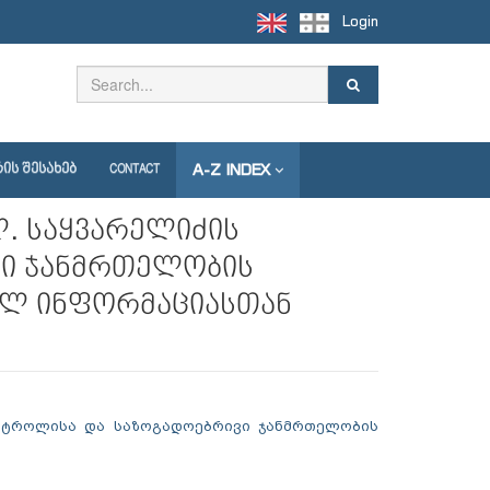
Login
A-Z INDEX
ᲘᲡ ᲨᲔᲡᲐᲮᲔᲑ
CONTACT
ლ. საყვარელიძის
ვი ჯანმრთელობის
ულ ინფორმაციასთან
ონტროლისა და საზოგადოებრივი ჯანმრთელობის