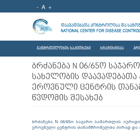
-
A
+
ᲯᲐᲜᲛᲠᲗᲔᲚᲝᲑᲘᲡ ᲡᲐᲙᲘᲗᲮᲔᲑᲘ
ᲡᲢᲐᲢᲘᲡᲢᲘᲙᲐ
ᲞᲠ
ბრძანება N 06/65ო საჯა
სახელობის დაავადებათა
ეროვნული ცენტრის თან
წვდომის შესახებ
ბრძანება N 06/65ო საჯარო სამართლის იური
ეროვნული ცენტრის თანამშრომელთა პირად და 