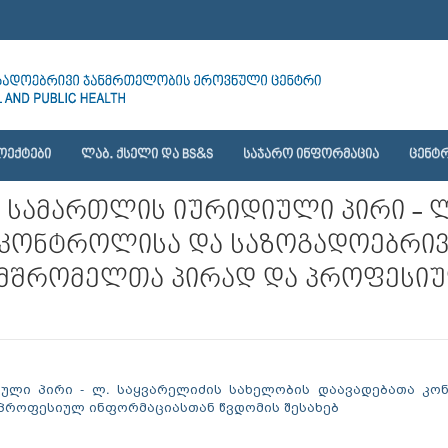
ᲝᲔᲥᲢᲔᲑᲘ
ᲚᲐᲑ. ᲥᲡᲔᲚᲘ ᲓᲐ BS&S
ᲡᲐᲯᲐᲠᲝ ᲘᲜᲤᲝᲠᲛᲐᲪᲘᲐ
ᲪᲔᲜᲢᲠ
რო სამართლის იურიდიული პირი - 
 კონტროლისა და საზოგადოებრი
ამშრომელთა პირად და პროფესი
დიული პირი - ლ. საყვარელიძის სახელობის დაავადებათა კ
პროფესიულ ინფორმაციასთან წვდომის შესახებ