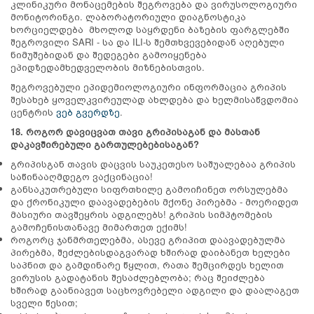
კლინიკური მონაცემების შეგროვება და ვირუსოლოგიური
მონიტორინგი. ლაბორატორიული დიაგნოსტიკა
ხორციელდება მხოლოდ საყრდენი ბაზების ფარგლებში
შეგროვილი SARI - სა და ILI-ს შემთხვევებიდან აღებული
ნიმუშებიდან და შედეგები გამოიყენება
ეპიდზედამხედველობის მიზნებისთვის.
შეგროვებული ეპიდემიოლოგიური ინფორმაცია გრიპის
შესახებ ყოველკვირეულად ახლდება და ხელმისაწვდომია
ცენტრის
ვებ გვერდზე
.
18. როგორ დავიცვათ თავი გრიპისაგან და მასთან
დაკავშირებული გართულებებისაგან?
გრიპისგან თავის დაცვის საუკეთესო საშუალებაა გრიპის
საწინააღმდეგო ვაქცინაცია!
განსაკუთრებული სიფრთხილე გამოიჩინეთ ორსულებმა
და ქრონიკული დაავადებების მქონე პირებმა - მოერიდეთ
მასიური თავშეყრის ადგილებს! გრიპის სიმპტომების
გამოჩენისთანავე მიმართეთ ექიმს!
როგორც ჯანმრთელებმა, ასევე გრიპით დაავადებულმა
პირებმა, შეძლებისდაგვარად ხშირად დაიბანეთ ხელები
საპნით და გამდინარე წყლით, რათა შემცირდეს ხელით
ვირუსის გადატანის შესაძლებლობა; რაც შეიძლება
ხშირად გაანიავეთ საცხოვრებელი ადგილი და დაალაგეთ
სველი წესით;