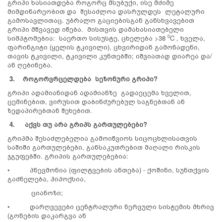
გრიპი ხასიათდება როგორც მსუბუქი, ისე მძიმე
მიმდინარეობით და შესაძლოა დასრულდეს ლეტალური
გამოსავლითაც. უბრალო გაციებისგან განსხვავებით
გრიპი მწვავედ იწება. მისთვის დამახასიათებელი
სიმპტომებია: საერთო სისუსტე, ცხელება >38
C , ხველა,
0
ფარინგიტი (ყელის ტკივილი), ცხვირიდან გამონადენი,
თავის ტკივილი, ტკივილი კუნთებში; იშვიათად დიარეა და/
ან ღებინება.
3.
როგორ
ვრცელდება
სეზონური
გრიპი
?
გრიპი ადამიანიდან ადამიანზე გადაეცემა ხველით,
ცემინებით, ვირუსით დაბინძურებულ საგნებთან ან
ზედაპირებთან შეხებით.
4.
აქვს თუ არა გრიპს გართულებები?
გრიპმა შესაძლებელია გამოიწვიოს სიცოცხლისათვის
საშიში გართულებები, განსაკუთრებით მაღალი რისკის
ჯგუფებში. გრიპის გართულებებია:
• პნევმონია (ფილტვების ანთება) - ქოშინი, სუნთქვის
გაძნელება, ჰიპოქსია,
ციანოზი;
• დარღვევები ცენტრალური ნერვული სისტემის მხრივ
(გონების დაკარგვა ან