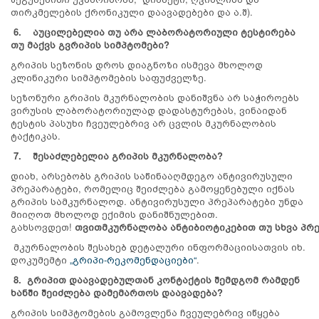
თირკმელების ქრონიკული დაავადებები და ა.შ).
6.
აუცილებელია თუ არა ლაბორატორიული ტესტირება
თუ მაქვს გვრიპის სიმპტომები?
გრიპის სეზონის დროს დიაგნოზი ისმევა მხოლოდ
კლინიკური სიმპტომების საფუძველზე.
სეზონური გრიპის მკურნალობის დანიშვნა არ საჭიროებს
ვირუსის ლაბორატორიულად დადასტურებას, ვინაიდან
ტესტის პასუხი ჩვეულებრივ არ ცვლის მკურნალობის
ტაქტიკას.
7.
შესაძლებელია
გრიპის მკურნალობა?
დიახ, არსებობს გრიპის საწინააღმდეგო ანტივირუსული
პრეპარატები, რომელიც შეიძლება გამოყენებული იქნას
გრიპის სამკურნალოდ. ანტივირუსული პრეპარატები უნდა
მიიღოთ მხოლოდ ექიმის დანიშნულებით.
გახსოვდეთ!
თვითმკურნალობა
ანტიბიოტიკებით
თუ
სხვა
პრ
მკურნალობის შესახებ დეტალური ინფორმაციისათვის იხ.
დოკუმემტი
„გრიპი-რეკომენდაციები“
.
8. გრიპით დაავადებულთან კონტაქტის შემდგომ რამდენ
ხანში შეიძლება დამემართოს დაავადება?
გრიპის სიმპტომების გამოვლენა ჩვეულებრივ იწყება