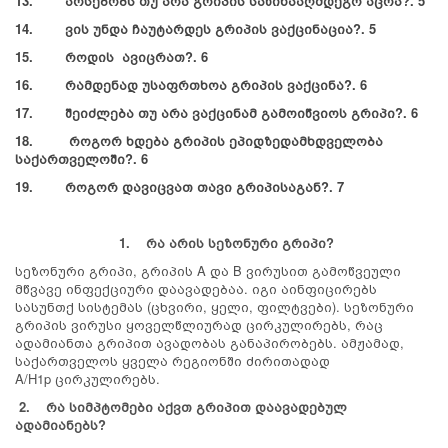
13. არსებობს თუ არა გრიპის საწინააღმდეგო აცრა?. 5
14. ვის უნდა ჩაუტარდეს გრიპის ვაქცინაცია?. 5
15. როდის ავიცრათ?. 6
16. რამდენად უსაფრთხოა გრიპის ვაქცინა?. 6
17. შეიძლება თუ არა ვაქცინამ გამოიწვიოს გრიპი?. 6
18. როგორ ხდება გრიპის ეპიდზედამხდველობა
საქართველოში?. 6
19. როგორ დავიცვათ თავი გრიპისაგან?. 7
1.
რა
არის სეზონური გრიპი?
სეზონური გრიპი, გრიპის A და B ვირუსით გამოწვეული
მწვავე ინფექციური დაავადებაა. იგი აინფიცირებს
სასუნთქ სისტემას (ცხვირი, ყელი, ფილტვები). სეზონური
გრიპის ვირუსი ყოველწლიურად ცირკულირებს, რაც
ადამიანთა გრიპით ავადობას განაპირობებს. ამჟამად,
საქართველოს ყველა რეგიონში ძირითადად
A/H
1p
ცირკულირებს.
2.
რა
სიმპტომები აქვთ გრიპით დაავადებულ
ადამიანებს?