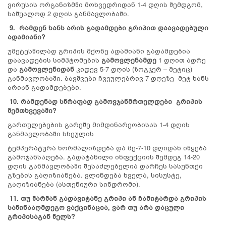
ვირუსის ორგანიზმში მოხვედრიდან 1-4 დღის შემდგომ,
საშუალოდ 2 დღის განმავლობაში.
9. რამდენ ხანს არის გადამდები გრიპით დაავადებული
ადამიანი?
უმეტესწილად გრიპის მქონე ადამიანი გადამდებია
დაავადების სიმპტომების
გამოვლენამდე
1 დღით ადრე
და
გამოვლენიდან
კიდევ 5-7 დღის (ზოგჯერ – მეტიც)
განმავლობაში. ბავშვები ჩვეულებრივ 7 დღეზე მეტ ხანს
არიან გადამდებები.
10. რამდენად სწრაფად გამოვჯანმრთელდები გრიპის
შემთხვევაში?
გართულებების გარეშე მიმდინარეობისას 1-4 დღის
განმავლობაში სხეულის
ტემპერატურა ნორმალიზდება და მე-7-10 დღიდან იწყება
გამოჯანსაღება. გადატანილი ინფექციის შემდეგ 14-20
დღის განმავლობაში შესაძლებელია დარჩეს სასუნთქი
გზების გაღიზიანება. ვლინდება ხველა, სისუსტე,
გაღიზიანება (ასთენიური სინდრომი).
11. თუ შარშან გადავიტანე გრიპი ან ჩამიტარდა გრიპის
საწინააღმდეგო ვაქცინაცია, ვარ თუ არა დაცული
გრიპისაგან წელს?