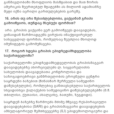
განმავლობაში მსოფლიოს მასშტაბით და მათ შორის
ამერიკის შეერთებულ შტატებში ას მილიონ ადამიანზე
მეტი იქნა აცრილი გართულებების გარეშე.
16. არის თუ არა შესაძლებლობა, ვაქცინამ გრიპი
გამოიწვიოს, თუნდაც მსუბუქი ფორმით?
არა. გრიპის ვაქცინა ვერ გამოიწვევს დაავადებას,
ვინაიდან წარმოადგენს ვირუსის ინაქტივირებულ
სახეცვლილ ფორმას, რომელსაც შეუძლია მხოლოდ
იმუნიტეტის გამომუშავება.
17.
როგორ ხდება გრიპის ეპიდზედამხდველობა
საქართველოში?
საქართველოში ეპიდზედამხედველობას გრიპისმაგვარ
დაავადებებზე ახორციელებს ლ. საყვარელიძის
სახელობის დაავადებათა კონტროლისა და
საზოგადოებრივი ჯანმრთელობის ეროვნული ცენტრი
საყრდენი ბაზებით (წინასწარ შერჩეული სამედინო
დაწესებულები), რომლებიც განთავსებულია საქართველოს
სხვადასხვა ქალაქების სამედიცინო დაწესებულებებში (მ.შ.
თბილისი, ქუთაისი, ახალციხე, ბათუმი, ზუგდიდი).
საყრდენ ბაზებზე წარმოებს მძიმე მწვავე რესპირაციული
დაავადებებისა (SARI) და გრიპისმაგვარი დაავადებების
ამბულატორიულ შემთხვევებზე (ILI) ეპიდემიოლოგიური და