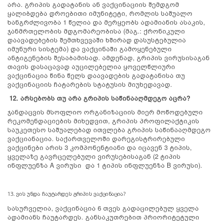
არა. გრიპის გადატანის ან ვაქცინაციის შემდგომ
ყალიბდება დროებითი იმუნიტეტი, რომლის საშუალო
ხანგრძლივობა 1 წელია და მერყეობს ადამიანის ასაკის,
ჯანმრთელობის მდგომარეობისა (მაგ.: ქრონიკული
დაავადებების შემთხვევაში ხშირად დასუსტებულია
იმუნური სისტემა) და ვაქცინაში გამოყენებული
ანტიგენების შესაბამისად. ამდენად, გრიპის ვირუსისაგან
თავის დასაცავად აუცილებელია ყოველწლიური
ვაქცინაცია წინა წელს დაავადების გადატანისა თუ
ვაქცინაციის ჩატარების სტატუსის მიუხედავად.
12. არსებობს თუ არა გრიპის საწინააღმდეგო აცრა?
ჯანდაცვის მსოფლიო ორგანიზაციის მიერ მოწოდებული
რეკომენდაციების მიხედვით, გრიპის პროფილაქტიკის
საუკეთესო საშუალებად ითვლება გრიპის საწინააღმდეგო
ვაქციანაცია. საქართველოში დარეგისტრირებული
ვაქცინები არის 3 კომპონენტიანი და იცავენ 3 ტიპის,
ყველაზე გავრცელებული ვირუსებისაგან (2 ტიპის
ინფლუენზა A ვირუსი და 1 ტიპის ინფლუენზა B ვირუსი).
13. ვის უნდა ჩაუტარდეს გრიპის ვაქცინაცია?
სასურველია, ვაქცინაცია 6 თვეს გადაცილებულ ყველა
ადამიანს ჩაუტარდეს. განსაკუთრებით პრიორიტეტული