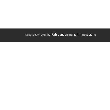
Copyright @ 2018 by
Consulting & IT Innovations