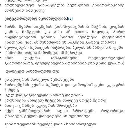
მოუხალვათეთ ტანსაცმელი: შეუხსენით ქამარი/საკინძე,
მოხსენით სათვალე
კატეგორიულად აკრძალულია:
[iv]
პირში მყარი საგნების (ხის/პლასტმასის ნაჭრის, კოვზის,
დანის, ჩანგლის და ა.შ.) ან თითის ჩაყოფა, პირის
ძალდატანებით გახსნა (ამითი შეიძლება დაუზიანოთ
კბილები, ყბა, ან შესაძლოა ეს საგნები გადაეყლაპოს)
ხელოვნური სუნთქვის ჩატარება, წყლის ან წამლის მიცემა
წამოსმა, თავის წამოწევა, ან შებოჭვა
ენის დაჭერა (ანატომიური თავისებურებიდან
გამომდინარე, შეუძლებელია ადამიანმა ენა გადაყლაპოს)
დარეკეთ სასწრაფოში თუ:
ეს გულყრის პირველი შემთხვევაა
პიროვნებას უჭირს სუნთქვა და გამოფხიზლება გულყრის
შემდეგ
გულყრა გაგრძელდა 5 წთ-ზე დიდხანს
კრუნჩხვის პირველ შეტევას მალევე მოყვა მეორე
მიიღო ტრამვა გულყრის პროცესში
აქვს ჯანმრთელობის ისეთი პრობლემა, როგორიცაა
დიაბეტი, გულის დაავადება ან ფეხმძიმეა
ჯანმრთელობის ხელშეწყობის სამმართველო