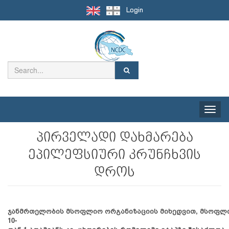
Login
Toggle
naviga
პირველადი დახმარება
ეპილეფსიური კრუნჩხვის
დროს
ჯანმრთელობის
მსოფლიო
ორგანიზაციის
მიხედვით
,
მსოფლ
10-