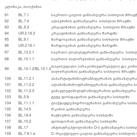
კლინიკა, ბიოქიმია
91
BL.7.1
საერთო ცილის განსაზღვრა სისხლის შრატ
92
BL.7.4
ალბუმინის განსაზღვრა სისხლის შრატში
93
BL.9.3
კრეატინინის განსაზღვრა სისხლის შრატში
94
UR.2.16.3
კრეატინინის განსაზღვრა შარდში
95
BL.9.1
შარდოვანას განსაზღვრა სისხლის შრატში
96
UR.2.16.1
შარდოვანას განსაზღვრა შარდში
97
BL.13.2.1
საერთო ქოლესტერინის განსაზღვრა სისხ
98
BL.10.1.1
საერთო ბილირუბინის განსაზღვრა სისხლი
თავისუფალი (არაკონიუგირებული) და კონ
99
BL.10.1.2/BL.10.1.3
ბილირუბინის განსაზღვრა სისხლის შრატში
100
BL.11.2.1
ასპარტატამინოტრანსფერაზის განსაზღვრა
101
BL.11.2.2
ალანინამინოტრანსფერაზის განსაზღვრა ს
102
BL.11.2.3
გამაგლუტამილტრანსფერაზის განსაზღვრა 
103
BL.5.6
ტუტე ფოსფატაზის განსაზღვრა სისხლში
104
BL.11.1.1
ლაქტატდეჰიდროგენაზის განსაზღვრა სის
105
BL.14.5
რკინის განსაზღვრა
106
BL.14.4
მაგნიუმის განსაზღვრა სისხლში
107
BL.15.2
ფოსფორის განსაზღვრა სისხლში
108
BL.17
ანტისტრეპტოლიზინი O-ს განსაზღვრა სისხ
109
BL.7.9.1.a
C–რეაქტიული ცილის განსაზღვრა სისხლის