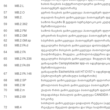
ხახის ნაცხის ბაქტერიოლოგიური გამოკვლე
56
MB.2.L
პათოგენურ ფლორაზე
57
MB.2.O
ყურის ნაცხის გამოკვლევა პათოგენურ ფლ
58
MB.2.
თვალის ნაცხის გამოკვლევა პათოგენურ 
საშოს ნაცხში B ჯგუფის სტრეპტოკოკის კულ
59
MB.2.362
მგრძნობელობა
60
MB.2.FM
საშოს ნაცხის გამოკვლევა პათოგენურ ფლ
61
MB.2.GM
ურეთრის ნაცხის გამოკვლევა პათოგენურ
62
MB.2.GM.sp
სპერმის გამოკვლევა პათოგენურ ფლორაზ
63
MB.2.FA.d
ფეკალური მასების გამოკვლევა დისბაქტე
ფეკალური მასების გამოკვლევა პათოლო
64
MB.2.FA
(სალმონელა, შიგელა, კამპილობაქტერია და
65
MB.2.FA.336
ფეკალური მასების გამოკვლევა შიგელას 
განავალში Campylobacter spp-ის იდენტიფიკა
66
MB.2.FA.69
მგრძნობელობა
განავალში Escherichia coli H7:O157-ს იდენტი
67
MB.2.FA.146
(ჰემოლიზურ-ურიმიული სინდრომი)
68
MB.2.SP
ნახველის გამოკვლევა პათოგენურ ფლორა
69
MB.2.W
ჭრილობის ნაცხის გამოკვლევა პათოგენუ
70
MB.2.m
ქალის რძის გამოკვლევა პათოგენურ ფლო
სხვადასხვა მასალის გამოკვლევა CANDIDA -
71
MB.2.69
სოკოზე
სისხლის გამოკვლევა-ვიდალის რექცია (აგ
72
MB.4
რეაქცია მუცლის ტიფისა და სხვა სალმონე