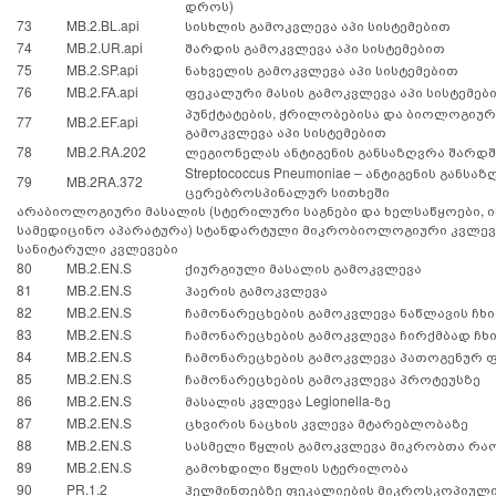
დროს)
73
MB.2.BL.api
სისხლის გამოკვლევა აპი სისტემებით
74
MB.2.UR.api
შარდის გამოკვლევა აპი სისტემებით
75
MB.2.SP.api
ნახველის გამოკვლევა აპი სისტემებით
76
MB.2.FA.api
ფეკალური მასის გამოკვლევა აპი სისტემე
პუნქტატების, ჭრილობებისა და ბიოლოგიურ
77
MB.2.EF.api
გამოკვლევა აპი სისტემებით
78
MB.2.RA.202
ლეგიონელას ანტიგენის განსაზღვრა შარდშ
Streptococcus Pneumoniae – ანტიგენის განსა
79
MB
.2RA
.372
ცერებროსპინალურ სითხეში
არაბიოლოგიური მასალის (სტერილური საგნები და ხელსაწყოები, 
სამედიცინო აპარატურა) სტანდარტული მიკრობიოლოგიური კვლევა
სანიტარული კვლევები
80
MB.2.EN.S
ქიურგიული მასალის გამოკვლევა
81
MB.2.EN.S
ჰაერის გამოკვლევა
82
MB.2.EN.S
ჩამონარეცხების გამოკვლევა ნაწლავის ჩხ
83
MB.2.EN.S
ჩამონარეცხების გამოკვლევა ჩირქმბად ჩხ
84
MB.2.EN.S
ჩამონარეცხების გამოკვლევა პათოგენურ
85
MB.2.EN.S
ჩამონარეცხების გამოკვლევა პროტეუსზე
86
MB.2.EN.S
მასალის კვლევა Legionella-ზე
87
MB.2.EN.S
ცხვირის ნაცხის კვლევა მტარებლობაზე
88
MB.2.EN.S
სასმელი წყლის გამოკვლევა მიკრობთა რა
89
MB.2.EN.S
გამოხდილი წყლის სტერილობა
90
PR.1.2
ჰელმინთებზე ფეკალიების მიკროსკოპიულ