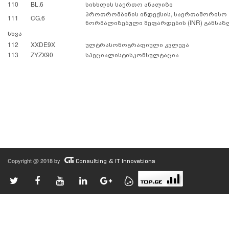
110
BL.6
სისხლის საერთო ანალიზი
პროთრომბინის ინდექსის, საერთაშორისო
111
CG.6
ნორმალიზებული შეფარდების (INR) განსა
სხვა
112
XXDE
9X
ულტრასონოგრაფიული
კვლევა
113
ZYZX90
სპეციალისტის
კონსულტაცია
Copyright @ 2018 by
Consulting & IT Innovations