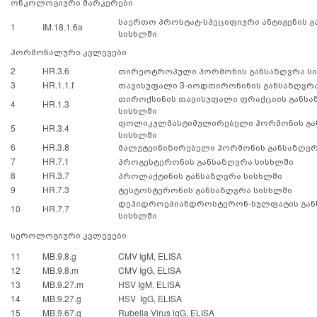
ონკოლოგიური მარკერები
საერთო პროსტატ-სპეციფიური ანტიგენის გ
1
IM.18.
1.6a
სისხლში
ჰორმონალური კვლევები
2
HR.3.6
თირეოტროპული ჰორმონის განსაზღვრა ს
3
HR.1.1.f
თავისუფალი 3-იოდთირონინის განსაზღვრა 
თიროქსინის თავისუფალი ფრაქციის განსა
4
HR.1.3
სისხლში
ფოლიკულმასტიმულირებელი ჰორმონის გა
5
HR.3.4
სისხლში
6
HR.3.8
მალუტეინიზირებელი ჰორმონის განსაზღვრ
7
HR.7.1
პროგესტერონის განსაზღვრა სისხლში
8
HR.3.7
პროლაქტინის განსაზღვრა სისხლში
9
HR.7.3
ტესტოსტერონის განსაზღვრა სისხლში
დეჰიდროეპიანდროსტერონ-სულფატის გან
10
HR.7.7
სისხლში
სეროლოგიური კვლევები
11
MB.9.8.g
CMV IgM, ELISA
12
MB.9.8.m
CMV IgG, ELISA
13
MB.9.27.m
HSV IgM, ELISA
14
MB.9.27.g
HSV IgG, ELISA
15
MB.9.67.g
Rubella Virus lgG, ELISA