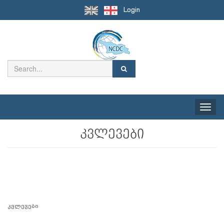
Login
Toggle
naviga
კვლევები
კვლევები