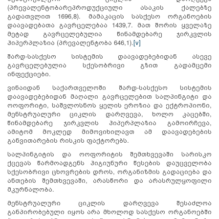
(პრევალენტობარეპროდუქციული ასაკის ქალებზე
გადათვლით 1696,8). მამაკაცის სასქესო ორგანოების
დაავადებათა გავრცელებაა 1439,7. მათ შორის ყველაზე
მეტად გავრცელებულია წინამდებარე ჯირკვლის
ჰიპერპლაზია (პრევალენტობა 646,1).
[v]
შარდ-სასქესო სისტემის დაავადებებიდან ასევე
გავრცელებულია სქესობრივი გზით გადამცემი
ინფექციები.
ვინაიდან საქართველოში შარდ-სასქესო სისტემის
დაავადებებიდან მაღალი გავრცელებით სალპინგიტი და
ოოფორიტი, საშვლოსნოს ყელის ეროზია და ექტროპიონი,
მენსტრუალური ციკლის დარღვევა, ხოლო კაცებში,
წინამდებარე ჯირკვლის ჰიპერპლაზია გამოირჩევა,
ამიტომ მოკლედ მიმოვიხილავთ ამ დაავადებების
განვითარების რისკის ფაქტორებს.
სალპინგიტის და ოოფორიტის შემთხვევაში სარისკო
ქცევას წარმოადგენს ჰიგიუნური წესების დაუცველობა
სქესობრივი ცხოვრების დროს, ორგანიზმის გადაციება და
ანთების შემთხვევაში, არასწორი და არასრულყოფილი
მკურნალობა.
მენსტრუალური ციკლის დარღვევა შესაძლოა
განპირობებული იყოს არა მხოლოდ სასქესო ორგანოებში