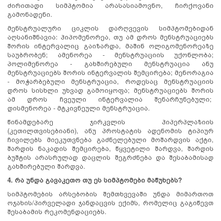
ძირითადი სიმპტომია არასასიამოვნო, ჩირქოვანი
გამონადენი.
მენსტრუალური ციკლის დარღვევის სიმპტომებიდან
აღსანიშნავია: ჰიპომენორეა, თუ ამ დროს მენსტრუაციებს
შორის ინტერვალიც გაიზარდა, მაშინ ოლიგომენორეაზე
საუბრობენ; ამენორეა - მენსტრუაციის უქონლობა;
პოლიმენორეა - გახშირებული მენსტრუაცია ანუ
მენსტრუაციებს შორის ინტერვალის შემცირება; მენორაგია
- მოჭარბებული მენსტრუაცია, როდესაც მენსტრუაციის
დროს სისხლი უხვად გამოიყოფა; მენსტრუაციებს შორის
ამ დროს ჩვეული ინტერვალია შენარჩუნებული;
დისმენორეა - მტკივნეული მენსტრუაცია.
წინამდებარე ჯირკვლის ჰიპერპლაზიის
(კეთილთვისებიანი), ანუ პროსტატის ადენომის ტიპიურ
ჩივილებს მიეკუთვნება გაძნელებული მოშარდვის აქტი,
შარდის ნაკადის შემცირება, წყვეტილი შარდვა, შარდის
ბუშტის არასრულად დაცლის შეგრძნება და შესაბამისად
გახშირებული შარდვა.
4. რა უნდა გავაკეთო თუ ეს სიმპტომები მაწუხებს?
სიმპტომების არსებობის შემთხვევაში უნდა მიმართოთ
ოჯახის/პირველადი ჯანდაცვის ექიმს, რომელიც გაგიწევთ
შესაბამის რეკომენდაციებს.