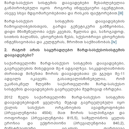
შარდ-სასქესო სისტემის დაავადებები შესაძლებელია
განპირობებული იყოს როგორც ინფექციური აგენტებით,
ასევე სხვა მდგომარეობებითა და რისკის ფაქტორებით.
[iii]
შარდ-სასქესო სისტემის დაავადებების
ჩამოყალიბებისთვის, გარდა გენეტიკური განწყობისა,
დიდი მნიშვნელობა აქვს კვებას, წყლისა და, საზოგადოდ,
სითხის ბალანსს, ცხოვრების წესს, სქესობრივი ცხოვრების
ინტენსივობასა და კულტურას, შრომით საქმიანობას.
[iv]
2. რატომ არის საყურადღებო
შარდ
-
სასქესო
სისტემის
დაავადებები?
საქართველოში შარდ-სასქესო სისტემის დაავადებები,
გავრცელების მიხედვით მე-4 ადგილზეა. სიკვდილიანობის
ძირითად მიზეზთა შორის დაავადებათა ეს ჯგუფი მე-11
ადგილს იკავებს. გასათვალისწინებელია, რომ
უკანასკნელ წლებში საქართველოში შარდ-სასქესო
სისტემის დაავადებების გავრცელება მუდმივად იზრდება.
2012 წელს საქართველოში შარდ-სასქესო სისტემის
დაავადებებიდან ყველაზე მეტად გავრცელებული იყო
ქალის სასქესო ორგანოების ავადმყოფობები
(პრევალენტობა 4504); მათ შორის სალპინგიტი და
ოოფორიტი (პრევალენტობა 815,5), საშვლოსნოს ყელის
ეროზია და ექტროპიონი (პრევალენტობა 840,2),
მენსტრუალური ციკლის დარღვევა