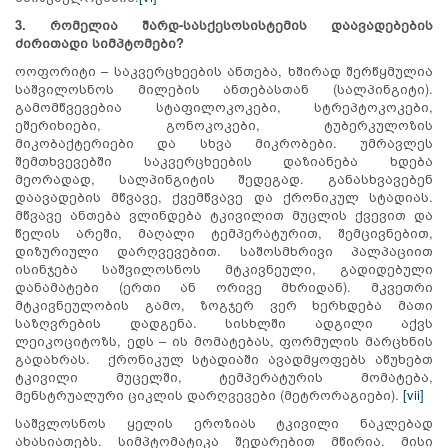
3. რომელია
შარდ
-
სასქესო
სისტემის დაავადებების
ძირითადი სიმპტომები?
ოოფორიტი – საკვერცხეების ანთება, ხშირად შერწყმულია
საშვილოსნოს მილების ანთებასთან (სალპინგიტი).
გამომწვევებია სტაფილოკოკები, სტრეპტოკოკები,
ეშერიხიები, გონოკოკები, ტუბერკულოზის
მიკობაქტერიები და სხვა მიკრობები. უმრავლეს
შემთხვევებში საკვერცხეების დაზიანება ხდება
მეორადად, სალპინგიტის შედეგად. განასხვავებენ
დაავადების მწვავე, ქვემწვავე და ქრონიკულ სტადიას.
მწვავე ანთება ვლინდება ტკივილით მუცლის ქვევით და
წელის არეში, მაღალი ტემპერატურით, შემცივნებით,
დიზურიული დარღვევებით. საშოსმხრივი პალპაციით
ისინჯება საშვილოსნოს მტკივნეული, გადიდებული
დანამატები (ერთი ან ორივე მხრიდან). მკვეთრი
მტკივნეულობის გამო, ზოგჯერ ვერ ხერხდება მათი
საზღვრების დადგენა. სისხლში ადგილი აქვს
ლეიკოციტოზს, ედს – ის მომატებას, ფორმულის მარცხნის
გადახრას. ქრონიკულ სტადიაში ავადმყოფებს აწუხებთ
ტკივილი მუცელში, ტემპერატურის მომატება,
მენსტრუალური ციკლის დარღვევები (მეტრორაგიები).
[vii]
საშვლოსნოს ყელის ეროზიას ტკივილი ნაკლებად
ახასიათებს. სიმპტომატიკა შედარებით მწირია. მისი