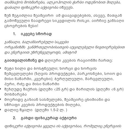
თამბაქოს მოხმარება, ალკოჰოლის ჭარბი ოდენობით მიღება,
დაბალი ფიზიკური აქტივობა
იწვევს.
შენ შეგიძლია შეამცირო ამ დაავადებების, ასევე, მათგან
გამოწვეული ნაადრევი სიკვდილის რისკი. აირჩიე ჯანსაღი
ცხოვრების წესი!
1.
იკვებე სწორად
ჯანსაღი, ბალანსირებული საკვები
ორგანიზმს
ჯანმრთელობისათვის აუცილებელი ნივთიერებებით
და ენერგიით უზრუნველყოფს, ამიტომ
გაითვალისწინე და
დღიური კვების რაციონში ჩართე:
მეტი ხილი და ბოსტნეული; ხორცი და ხორცის
შემცვლელები (ზღვის პროდუქტები, პარკოსნები, სოიო და
მისი ნაწარმი, კვერცხი); ბურღულეული, მარცვლეული,
პური, რძე და მისი ნაწარმი
შეზღუდე შაქრის (დღეში <25 გრ) და მარილის (დღეში <6 გრ)
მოხმარება
მოერიდე გაზიან სასმელებს, შეამცირე ცხიმიანი და
სწრაფი კვების პროდუქტების მიღება,
დალიე წყალი (დღეში 1.5-2 ლ. )
2.
გახდი
ფიზიკურად აქტიური
ფიზიკური
აქტივობა
ყველა ის აქტივობაა, რომელიც ენერგიის