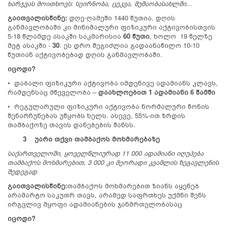
ხარჯვას მოითხოვს: სეირნობა
,
ცეკვა
,
მუშაობა
სახლში
...
გაითვალისწინე
:
დღე-ღამეში 1440 წუთია. დღის
განმავლობაში კი მინიმალური ფიზიკური აქტივობისთვის
5-18 წლამდე ასაკში საკმარისია
60
წუთი
, ხოლო 19 წელზე
მეტ ასაკში -
30
. ეს დრო შეგიძლია გადაანაწილო 10-10
წუთიან აქტივობებად დღის განმავლობაში.
იცოდი?
• დაბალი ფიზიკური აქტივობა იმდენივე ადამიანს კლავს,
რამდენსაც მწეველობა –
დაახლოებით 1 ადამიანი 6 წამში
• რეგულარული ფიზიკური აქტივობა ნორმალური წონის
შენარჩუნებას უწყობს ხელს. ასევე, 55%-ით ზრდის
თამბაქოზე თავის დანებების შანსს.
3
უარი თქვი თამბაქოს მოხმარებაზე
საქართველოში, ყოველწლიურად 11 000 ადამიანი იღუპება
თამბაქოს მოხმარებით, 3 000 კი მეორადი კვამლის ზეგავლენის
შედეგად
გაითვალისწინე:
თამბაქოს მოხმარებით ზიანს აყენებ
არამარტო საკუთრ თავს, არამედ საფრთხეს უქმნი შენს
ირგვლივ მყოფი ადამიანების ჯანმრთელობასაც
იცოდი?