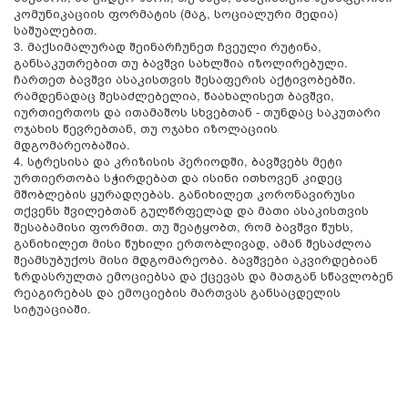
კომუნიკაციის ფორმატის (მაგ, სოციალური მედია)
საშუალებით.
3. მაქსიმალურად შეინარჩუნეთ ჩვეული რუტინა,
განსაკუთრებით თუ ბავშვი სახლშია იზოლირებული.
ჩართეთ ბავშვი ასაკისთვის შესაფერის აქტივობებში.
რამდენადაც შესაძლებელია, წაახალისეთ ბავშვი,
იურთიერთოს და ითამაშოს სხვებთან - თუნდაც საკუთარი
ოჯახის წევრებთან, თუ ოჯახი იზოლაციის
მდგომარეობაშია.
4. სტრესისა და კრიზისის პერიოდში, ბავშვებს მეტი
ურთიერთობა სჭირდებათ და ისინი ითხოვენ კიდეც
მშობლების ყურადღებას. განიხილეთ კორონავირუსი
თქვენს შვილებთან გულწრფელად და მათი ასაკისთვის
შესაბამისი ფორმით. თუ შეატყობთ, რომ ბავშვი წუხს,
განიხილეთ მისი წუხილი ერთობლივად, ამან შესაძლოა
შეამსუბუქოს მისი მდგომარეობა. ბავშვები აკვირდებიან
ზრდასრულთა ემოციებსა და ქცევას და მათგან სწავლობენ
რეაგირებას და ემოციების მართვას განსაცდელის
სიტუაციაში.