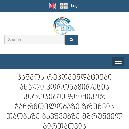
Login
Toggle
naviga
ჯანმოს რეკომენდაციები
ახალი კორონავირუსის
პირობებში ფსიქიკურ
ჯანრმთელობაზე ზრუნვის
თაობაზე ბავშვებზე მზრუნველ
პირთათვის