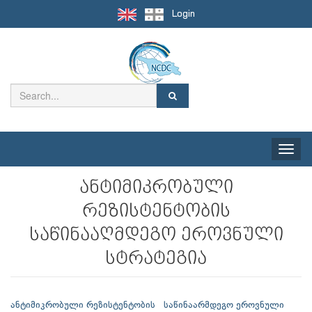
Login
Toggle
naviga
ანტიმიკრობული
რეზისტენტობის
საწინააღმდეგო ეროვნული
სტრატეგია
ანტიმიკრობული რეზისტენტობის საწინაარმდეგო ეროვნული