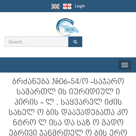
Login
Toggle
naviga
ბრძანება #06-54/ო -საჯარო
სამართლ ის იურიდიულ ი
პირის - ლ . საყვარელ იძის
სახელ ო ბის დაავადებათა კო
ნტრო ლ ისა და საზ ო გადო
ებრივი ჯანმრთელ ო ბის ერო