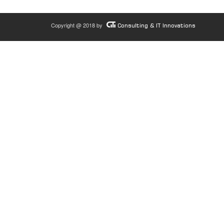
Copyright @ 2018 by
Consulting & IT Innovations