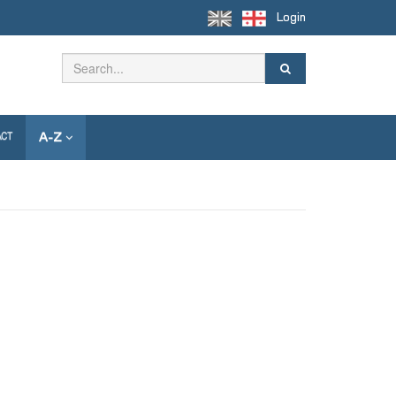
Login
A-Z
ACT