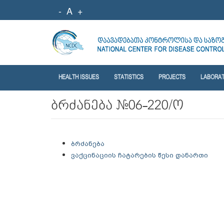
-
A
+
HEALTH ISSUES
STATISTICS
PROJECTS
LABORA
ბრძანება #06-220/ო
ბრძანება
ვაქცინაციის ჩატარების წესი დანართი