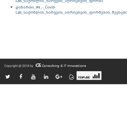
Lab_საქონლის_ხარჯვის_აღრიცხვის_ფორმა
დანართი_#4_-_Covid-
Lab_საქონლის_ხარჯვის_აღრიცხვის_ფორმების_შევსებ
Copyright @ 2018 by
Consulting & IT Innovations