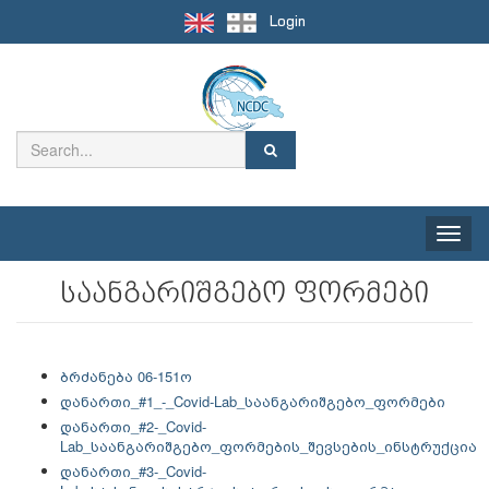
Login
Toggle
naviga
საანგარიშგებო ფორმები
ბრძანება 06-151ო
დანართი_#1_-_Covid-Lab_საანგარიშგებო_ფორმები
დანართი_#2-_Covid-
Lab_საანგარიშგებო_ფორმების_შევსების_ინსტრუქცია
დანართი_#3-_Covid-