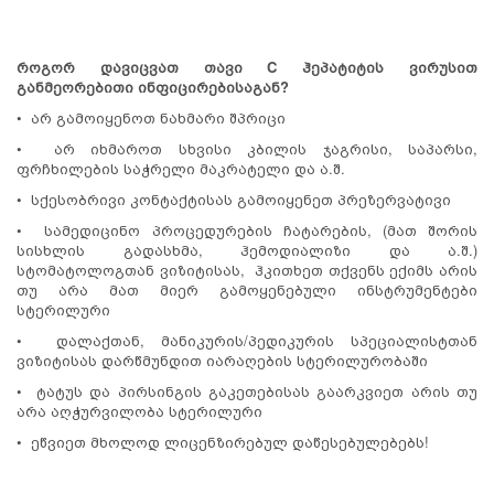
როგორ დავიცვათ თავი C ჰეპატიტის ვირუსით
განმეორებითი ინფიცირებისაგან?
• არ გამოიყენოთ ნახმარი შპრიცი
• არ იხმაროთ სხვისი კბილის ჯაგრისი, საპარსი,
ფრჩხილების საჭრელი მაკრატელი და ა.შ.
• სქესობრივი კონტაქტისას გამოიყენეთ პრეზერვატივი
• სამედიცინო პროცედურების ჩატარების, (მათ შორის
სისხლის გადასხმა, ჰემოდიალიზი და ა.შ.)
სტომატოლოგთან ვიზიტისას, ჰკითხეთ თქვენს ექიმს არის
თუ არა მათ მიერ გამოყენებული ინსტრუმენტები
სტერილური
• დალაქთან, მანიკურის/პედიკურის სპეციალისტთან
ვიზიტისას დარწმუნდით იარაღების სტერილურობაში
• ტატუს და პირსინგის გაკეთებისას გაარკვიეთ არის თუ
არა აღჭურვილობა სტერილური
• ეწვიეთ მხოლოდ ლიცენზირებულ დაწესებულებებს!