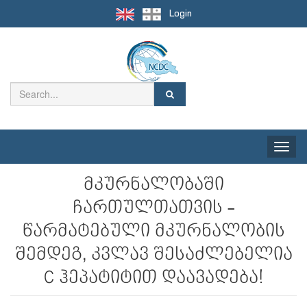
Login
Toggle
naviga
მკურნალობაში
ჩართულთათვის -
წარმატებული მკურნალობის
შემდეგ, კვლავ შესაძლებელია
C ჰეპატიტით დაავადება!