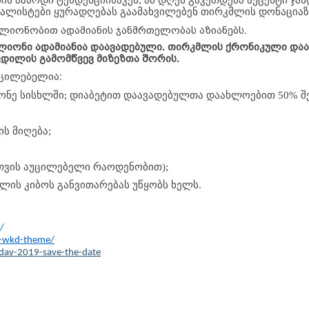
ალისტები ყურადღებას გაამახვილებენ თირკმლის დონაციაზე
მილიონობით ადამიანის ჯანმრთელობას აზიანებს.
იონი ადამიანია დაავადებული. თირკმლის ქრონიკული დაავ
კვდილის გამომწვევ მიზეზთა შორის.
უცილებელია:
ე სისხლში; დიაბეტით დაავადებულთა დაახლოებით 50% შე
ს მიღება;
თვის აუცილებელი რაოდენობით);
ლის კიბოს განვითარებას უწყობს ხელს.
/
9-wkd-theme/
day-2019-save-the-date