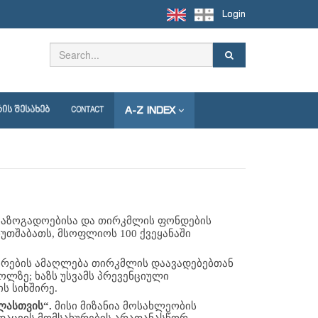
Login
A-Z INDEX
ᲘᲡ ᲨᲔᲡᲐᲮᲔᲑ
CONTACT
საზოგადოებისა და თირკმლის ფონდების 
თშაბათს, მსოფლიოს 100 ქვეყანაში 
რების ამაღლება თირკმლის დაავადებებთან 
ზე; ხაზს უსვამს პრევენციული 
 სიხშირე. 
ასთვის“. 
მისი მიზანია მოსახლეობის 
დაცვის მომსახურების არათანასწორ 