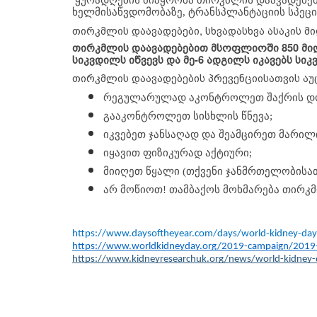
ხელმისაწვდომობაზე, ტრანსპლანტაციის სპეცი
თირკმლის დაავადებები, სხვადასხვა ასაკის 
თირკმლის დაავადებებით მსოფლიოში 850 მილ
სიკვდილს იწვევს და მე-6 ადგილს იკავებს სი
თირკმლის დაავადებების პრევენციისათვის ა
რეგულარულად აკონტროლეთ შაქრის დონ
გააკონტროლეთ სისხლის წნევა;
იკვებეთ ჯანსაღად და შეამცირეთ მარილი
იყავით ფიზიკურად აქტიური;
მიიღეთ წყალი (თქვენი ჯანმრთელობისა
არ მოწიოთ! თამბაქოს მოხმარება თირკმ
https://www.daysoftheyear.com/days/world-kidney-day
https://www.worldkidneyday.org/2019-campaign/201
https://www.kidneyresearchuk.org/news/world-kidney-