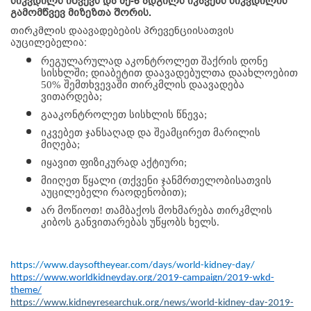
სიკვდილს იწვევს და მე-6 ადგილს იკავებს სიკვდილის
გამომწვევ მიზეზთა შორის.
თირკმლის დაავადებების პრევენციისათვის
აუცილებელია:
რეგულარულად აკონტროლეთ შაქრის დონე 
სისხლში; დიაბეტით დაავადებულთა დაახლოებით 
50% შემთხვევაში თირკმლის დაავადება 
ვითარდება;
გააკონტროლეთ სისხლის წნევა;
იკვებეთ ჯანსაღად და შეამცირეთ მარილის 
მიღება;
იყავით ფიზიკურად აქტიური;
მიიღეთ წყალი (თქვენი ჯანმრთელობისათვის 
აუცილებელი რაოდენობით);
არ მოწიოთ! თამბაქოს მოხმარება თირკმლის 
კიბოს განვითარებას უწყობს ხელს.
https://www.daysoftheyear.com/days/world-kidney-day/
https://www.worldkidneyday.org/2019-campaign/2019-wkd-
theme/
https://www.kidneyresearchuk.org/news/world-kidney-day-2019-