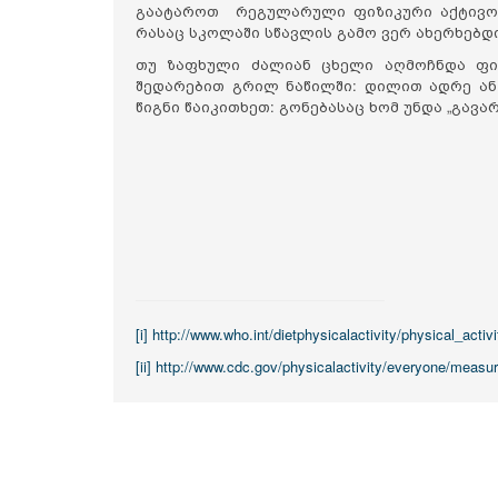
გაატაროთ რეგულარული ფიზიკური აქტივო
რასაც სკოლაში სწავლის გამო ვერ ახერხებდ
თუ ზაფხული ძალიან ცხელი აღმოჩნდა ფი
შედარებით გრილ ნაწილში: დილით ადრე ან 
წიგნი წაიკითხეთ: გონებასაც ხომ უნდა „გავა
[i]
http://www.who.int/dietphysicalactivity/physical_activi
[ii]
http://www.cdc.gov/physicalactivity/everyone/measur