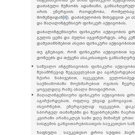
დაძაბული მუშაობს ადამიანი, განსაზღვრულ
არის ენერგიის რაოდენობა, რომელსაც
მომენტიდან
[ii]
). დაძაბულობის მიხედვით კი 
და მაღალინტენსიურ ფიზიკურ აქტივობას.
დაბალინტენსიური ფიზიკური აქტივობის დ
გულის ცემა და პულსი აგვიჩქარდეს, არც კუნ
დამეთანხმებით ასეთი ფიზიკური აქტივობისთ
თუ გნებავთ, რომ ფიზიკური აქტივობით ს
დონეებს და თქვენი ასაკისათვის განსაზღვრ
საშუალო ინტენსივობის ფიზიკური აქტივობ
შესამჩნევად შეგეცვლებათ და აგიჩქარდება
ჩქარი ნაბიჯებით, იცეკვებთ, ველოსიპე
საქმიანობაში მოეხმარებით ოჯახის წევ
ყოველდღე რამე ახალი მოიფიქროთ.
მაღალინტენსიური ფიზიკური აქტივობის დრ
აგიჩქარდებათ, ოფლიც უხვად გამოგივათ.
ისეირნებთ, ენერგიულად იცეკვებთ, დაკ
სპორტულ თამაშებში და შეჯიბრებებში ჩაერთ
კვირაში არანაკლებ სამი დღე მინიმუმ ერთი
სისტემის განვითარებისათვის საუკეთესო საშ
ზაფხული საუკეთესო დროა სუფთა ჰაერზ