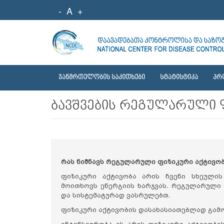
-
A
+
ᲯᲐᲜᲛᲠᲗᲔᲚᲝᲑᲘᲡ ᲡᲐᲙᲘᲗᲮᲔᲑᲘ
ᲡᲢᲐᲢᲘᲡᲢᲘᲙᲐ
ᲞᲠ
ბავშვების რეგულარული 
რას ნიშნავს რეგულარული ფიზიკური აქტივო
ფიზიკური აქტივობა არის ჩვენი სხეული
მოითხოვს ენერგიის ხარჯვას. რეგულარული 
და სისტემატურად ვასრულებთ.
ფიზიკური აქტივობის დასახასიათებლად გამო
ინტენსიურობა ეს არის ფიზიკური აქტივობი