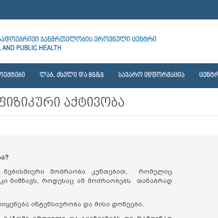
ᲝᲔᲥᲢᲔᲑᲘ
ᲚᲐᲑ. ᲥᲡᲔᲚᲘ ᲓᲐ BS&S
ᲡᲐᲯᲐᲠᲝ ᲘᲜᲤᲝᲠᲛᲐᲪᲘᲐ
ᲪᲔᲜᲢᲠ
ფიზიკური აქტივობა
ბა?
ს ნებისმიერი მოძრაობა კუნთებით, რომელიც
კი ნიშნავს, როდესაც ამ მოძრაობებს თანაბრად
იყენება ინტენსიურობა და მისი დონეები.
ს საზომი ერთეული და გვიჩვენებს თუ რამდენად