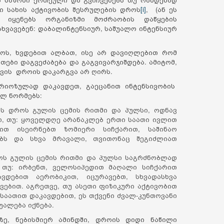
ი სახის აქტივობის შესრულების დროს
[i]
, (ან ეს
 იყენებს ორგანიზმი მოძრაობის დაწყების
ასხვავებენ: დაბალინტენსიურ, საშუალო ინტენსიურ
როს, ხვდებით ალბათ, ისე არ დავიღლებით რომ
თები დაგვეძაბება და გაგვივარჯიშდება. ამიტომ,
ვის დროის დაკარგვა არ ღირს.
ერიოზულად დაკავდეთ, გაეცანით ინტენსივობის
ულ ნორმებს:
ის დროს გულის ცემის რითმი და პულსი, ოდნავ
თ, თუ: ყოველდღე არანაკლებ ერთი საათი ივლით
დით ისეირნებთ ზომიერი სიჩქარით, საშინაო
რებს და სხვა მრავალი, თვითონაც შეგიძლიათ
ოს გულის ცემის რითმი და პულსი საგრძნობლად
 თუ: ირბენთ, ველოსიპედით მაღალი სიჩქარით
ავდებით აერობიკით, იცურავებთ, სხვადასხვა
ვებით. აგრეთვე, თუ ასეთი ფიზიკური აქტივობით
 საათით დაკავდებით, ეს თქვენი ძვალ-კუნთოვანი
უალება იქნება.
ე, ნებისმიერ ამინდში, დროის დიდი ნაწილი