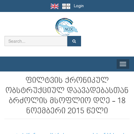
Login
Toggle
naviga
ფილტვის ქრონიკულ
ობსტრუქციულ დაავადებასთან
ბრძოლის მსოფლიო დღე - 18
ნოემბერი 2015 წელი