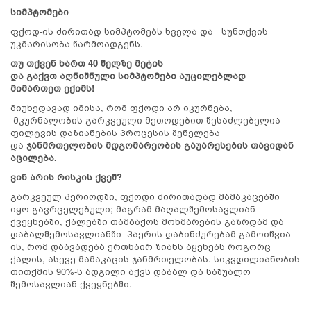
სიმპტომები
ფქოდ-ის ძირითად სიმპტომებს ხველა და სუნთქვის
უკმარისობა წარმოადგენს.
თუ
თქვენ
ხართ
40
წელზე
მეტის
და
გაქვთ
აღნიშნული
სიმპტომები
აუცილებლად
მიმართეთ
ექიმს!
მიუხედავად იმისა, რომ ფქოდი არ იკურნება,
მკურნალობის გარკვეული მეთოდებით შესაძლებელია
ფილტვის დაზიანების პროცესის შენელება
და
ჯანმრთელობის მდგომარეობის გაუარესების თავიდან
აცილება.
ვინ არის რისკის ქვეშ?
გარკვეულ პერიოდში, ფქოდი ძირითადად მამაკაცებში
იყო გავრცელებული; მაგრამ მაღალშემოსავლიან
ქვეყნებში, ქალებში თამბაქოს მოხმარების გაზრდამ და
დაბალშემოსავლიანში ჰაერის დაბინძურებამ გამოიწვია
ის, რომ დაავადება ერთნაირ ზიანს აყენებს როგორც
ქალის, ასევე მამაკაცის ჯანმრთელობას. სიკვდილიანობის
თითქმის 90%-ს ადგილი აქვს დაბალ და საშუალო
შემოსავლიან ქვეყნებში.