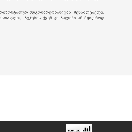
ჰორიზონტალურ მდგომარეობაშიცაა შესაძლებელი.
ოათავსეთ, ბეჭების ქვეშ კი ბალიში ან მჭიდროდ