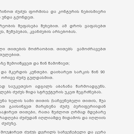
ჩინოთ ძუძუს ფორმისა და კონტურის ნებისმიერი
ლი უნდა გქონდეთ.
რეობის შეფასება შეხებით. ამ დროს ვაფასებთ
ს, შეშუპებას, კვანძების არსებობას.
ული თითების მოძრაობით. თითებს ვამოძრავებთ
რთულებით.
ე შემოიწყვეთ და წინ წამოწიეთ;
და მკერდის კუნთები. დაიხარეთ სარკის წინ 90
ორივე ძუძუ გულდასმით.
ად საუკეთესო ადგილს აბაზანა წარმოადგენს.
ებს ძუძუს შიდა სტრუქტურის უკეთ შეგრძნებას.
ნა ხელის სამი თითის (საჩვენებელი თითის, შუა
ით გაისინჯეთ მარცხენა ძუძუ პერიფერიიდან
ააჭირეთ თითები, რათა შეძლოთ ღრმად მდებარე
ურადღება ძუძუდან იღლიამდე მიდამოს და იღლიის
 ძუძუზე.
 მოუჭირეთ ძუძუს დვრილს საჩვენებელი და ცერა