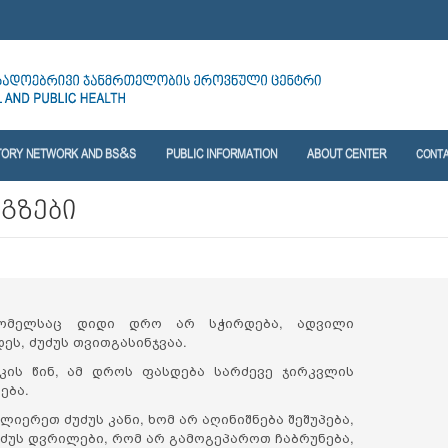
TORY NETWORK AND BS&S
PUBLIC INFORMATION
ABOUT CENTER
CONT
 გზები
რომელსაც დიდი დრო არ სჭირდება, ადვილი
ს, ძუძუს თვითგასინჯვაა.
კის წინ, ამ დროს ფასდება სარძევე ჯირკვლის
ება.
იერეთ ძუძუს კანი, ხომ არ აღინიშნება შეშუპება,
უძუს დვრილები, რომ არ გამოგეპაროთ ჩაბრუნება,