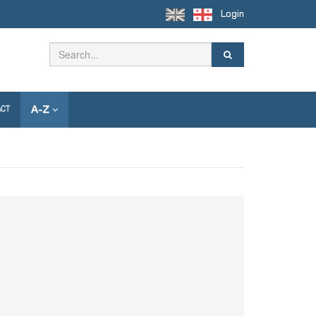
Login
A-Z
ACT