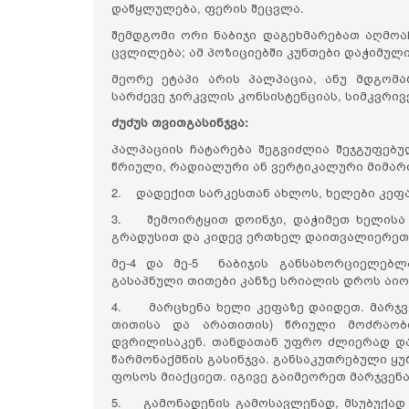
დაწყლულება, ფერის შეცვლა.
შემდგომი ორი ნაბიჯი დაგეხმარებათ აღმოა
ცვლილება; ამ პოზიციებში კუნთები დაჭიმუ
მეორე ეტაპი არის პალპაცია, ანუ მდგომა
სარძევე ჯირკვლის კონსისტენციას, სიმკვრივე
ძუძუს თვითგასინჯვა:
პალპაციის ჩატარება შეგვიძლია შეჯგუფებ
წრიული, რადიალური ან ვერტიკალური მიმა
2. დადექით სარკესთან ახლოს, ხელები კეფაზ
3. შემოირტყით დოინჯი, დაჭიმეთ ხელისა 
გრადუსით და კიდევ ერთხელ დაითვალიერეთ 
მე-4 და მე-5 ნაბიჯის განსახორციელებლ
გასაპნული თითები კანზე სრიალის დროს აიოლ
4. მარცხენა ხელი კეფაზე დაიდეთ. მარჯვე
თითისა და არათითის) წრიული მოძრაობ
დვრილისაკენ. თანდათან უფრო ძლიერად დ
წარმონაქმნის გასინჯვა. განსაკუთრებული ყ
ფოსოს მიაქციეთ. იგივე გაიმეორეთ მარჯვენა
5. გამონადენის გამოსავლენად, მსუბუქად