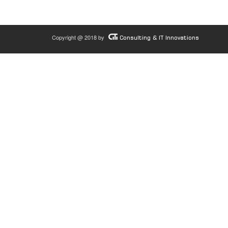
Copyright @ 2018 by
Consulting & IT Innovations