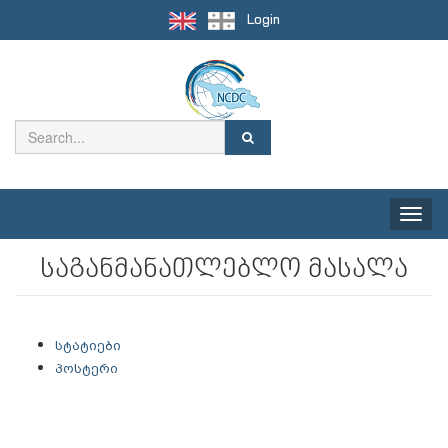
Login
Toggle
naviga
საგანმანათლებლო მასალა
სტატიები
პოსტერი