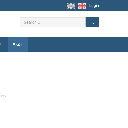
Login
A-Z
ACT
კოლი