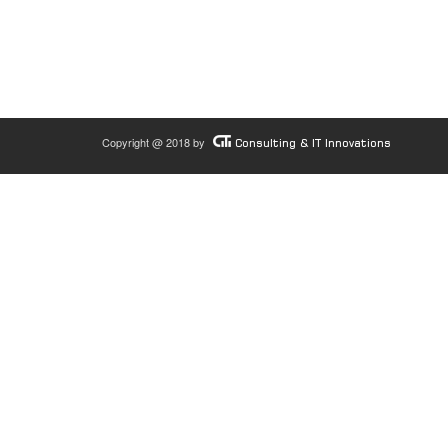
Copyright @ 2018 by
Consulting & IT Innovations